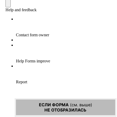
ЕСЛИ ФОРМА
(см. выше)
НЕ ОТОБРАЗИЛАСЬ