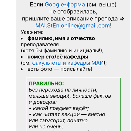
Если
Google-форма
(см. выше)
не отобразилась,
пришлите ваше описание препода
=>
MAI.StEn.online@gmail.com
!
Укажите:
фамилию, имя и отчество
преподавателя
(хотя бы фамилию и инициалы!);
номер его/её кафедры
(см.
факультеты и кафедры МАИ
);
есть фото — присылайте!
ПРАВИЛЬНО:
Без перехода на личности;
меньше эмоций, больше фактов
и доводов:
• какой предмет ведёт;
• как читает лекции — внятно
или тараторит, понятно
или не очень;