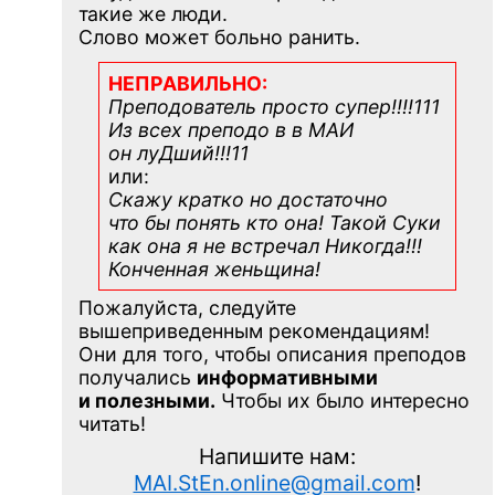
такие же люди.
Слово может больно ранить.
НЕПРАВИЛЬНО:
Преподователь просто супер!!!!111
Из всех преподо в в МАИ
он луДший!!!11
или:
Скажу кратко но достаточно
что бы понять кто она! Такой Суки
как она я не встречал Никогда!!!
Конченная
женьщина!
Пожалуйста, следуйте
вышеприведенным рекомендациям!
Они для того, чтобы описания преподов
получались
информативными
и полезными.
Чтобы их было интересно
читать!
Напишите нам:
MAI.StEn.online@gmail.com
!