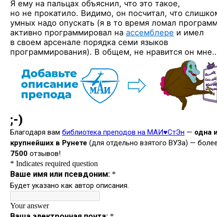
Я ему на пальцах объяснил, что это такое,
но не прокатило. Видимо, он посчитал, что слишко
умных надо опускать (я в то время ломал програм
активно программировал на
ассемблере
и имел
в своем арсенале порядка семи языков
программирования). В общем, не нравится он мне