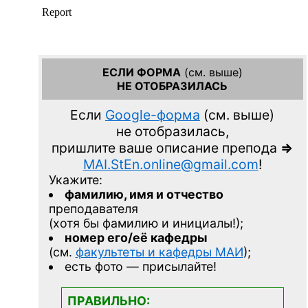
ЕСЛИ ФОРМА
(см. выше)
НЕ ОТОБРАЗИЛАСЬ
Если
Google-форма
(см. выше)
не отобразилась,
пришлите ваше описание препода
=>
MAI.StEn.online@gmail.com
!
Укажите:
фамилию, имя и отчество
преподавателя
(хотя бы фамилию и инициалы!);
номер его/её кафедры
(см.
факультеты и кафедры МАИ
);
есть фото — присылайте!
ПРАВИЛЬНО: