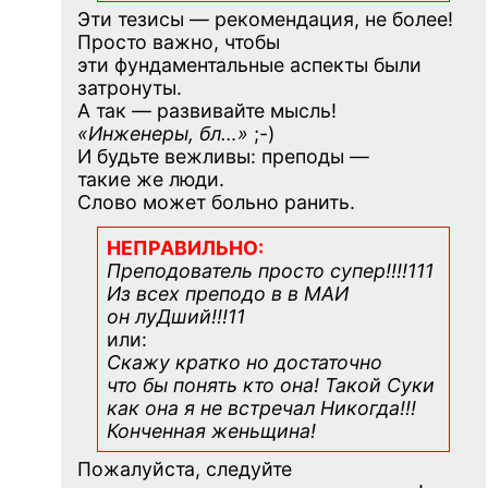
Эти тезисы — рекомендация, не более!
Просто важно, чтобы
эти фундаментальные аспекты были
затронуты.
А так — развивайте мысль!
«Инженеры, бл…»
;-)
И будьте вежливы: преподы —
такие же люди.
Слово может больно ранить.
НЕПРАВИЛЬНО:
Преподователь просто супер!!!!111
Из всех преподо в в МАИ
он луДший!!!11
или:
Скажу кратко но достаточно
что бы понять кто она! Такой Суки
как она я не встречал Никогда!!!
Конченная
женьщина!
Пожалуйста, следуйте