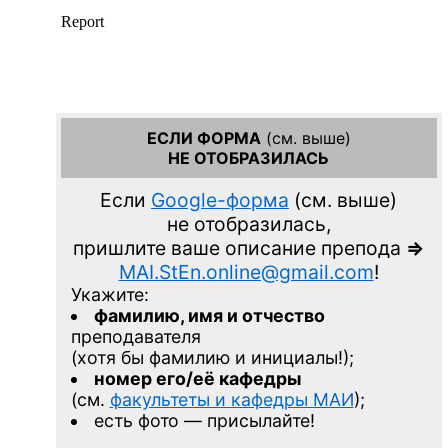
ЕСЛИ ФОРМА
(см. выше)
НЕ ОТОБРАЗИЛАСЬ
Если
Google-форма
(см. выше)
не отобразилась,
пришлите ваше описание препода
=>
MAI.StEn.online@gmail.com
!
Укажите:
фамилию, имя и отчество
преподавателя
(хотя бы фамилию и инициалы!);
номер его/её кафедры
(см.
факультеты и кафедры МАИ
);
есть фото — присылайте!