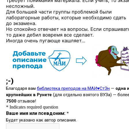
Требует понимания материала. Если учить, то экз
несложный.
Для большей части группы проблемой были
лабораторные работы, которые необходимо сдать
до экзамена.
Но спокойно отвечает на вопросы. Если спрашиват
то даже дебил вовремя все сделает.
Иногда очень пугающе кашляет…