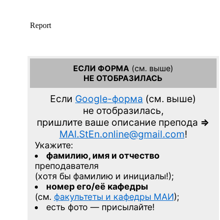
ЕСЛИ ФОРМА
(см. выше)
НЕ ОТОБРАЗИЛАСЬ
Если
Google-форма
(см. выше)
не отобразилась,
пришлите ваше описание препода
=>
MAI.StEn.online@gmail.com
!
Укажите:
фамилию, имя и отчество
преподавателя
(хотя бы фамилию и инициалы!);
номер его/её кафедры
(см.
факультеты и кафедры МАИ
);
есть фото — присылайте!