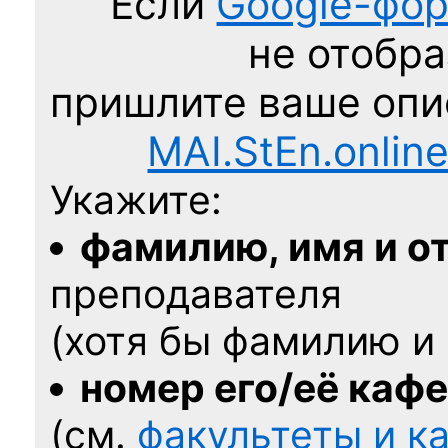
Если
Google-фо
не отобра
пришлите ваше оп
MAI.StEn.onlin
Укажите:
фамилию, имя и о
преподавателя
(хотя бы фамилию и 
номер его/её каф
(см.
факультеты и 