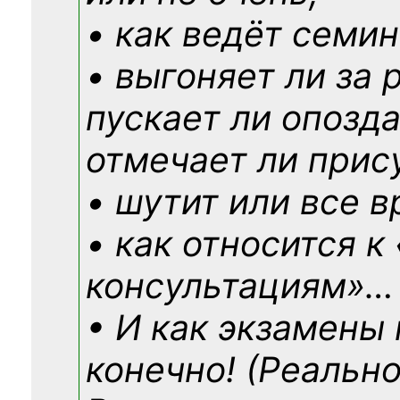
• как ведёт семин
• выгоняет ли за 
пускает ли опозд
отмечает ли прис
• шутит или все в
• как относится к
консультациям»
…
• И как экзамены
конечно! (Реально