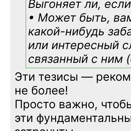
Выгоняет ли, если
• Может быть, ва
какой-нибудь
заб
или интересный с
связанный с ним (
Эти тезисы — реком
не более!
Просто важно, чтоб
эти фундаментальны