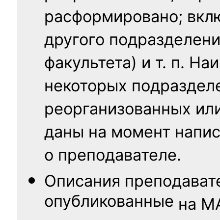
расформировано; вклю
другого подразделени
факультета) и т. п. Н
некоторых подраздел
реорганизованных ил
даны на момент напис
о преподавателе.
Описания преподават
опубликованные
на
М