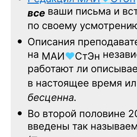
ваши письма и вст
все
по своему усмотрени
Описания преподават
на
независ
МАИ
♥
СтЭн
работают ли описыва
в настоящее время ил
бесценна.
Во второй половине
2
введены так называе