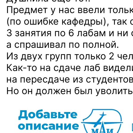
Предмет у нас ввели толь
(по ошибке кафедры), так 
3 занятия по 6 лабам и ни
а спрашивал по полной.
Из двух групп только 2 че
Как-то
на сдаче лаб видел
на пересдаче из студенто
Но он должен был уволить