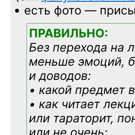
есть фото — присы
ПРАВИЛЬНО:
Без перехода на 
меньше эмоций, 
и доводов:
• какой предмет в
• как читает лекц
или тараторит, по
или не очень;