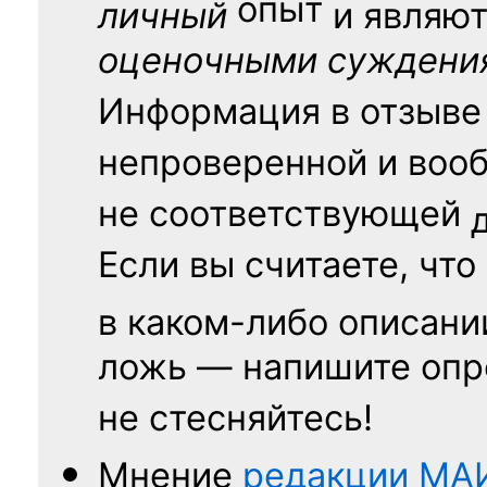
опыт
личный
и являю
оценочными суждени
Информация в отзыве
непроверенной и воо
не соответствующей
Если вы считаете, что
в каком-либо описани
ложь — напишите опр
не стесняйтесь!
Мнение
редакции
МА