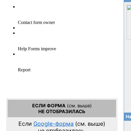
ЕСЛИ ФОРМА
(см. выше)
НЕ ОТОБРАЗИЛАСЬ
На
Если
Google-форма
(см. выше)
не отобразилась,