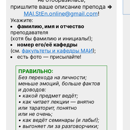
пришлите ваше описание препода
=>
MAI.StEn.online@gmail.com
!
Укажите:
фамилию, имя и отчество
преподавателя
(хотя бы фамилию и инициалы!);
номер его/её кафедры
(см.
факультеты и кафедры МАИ
);
есть фото — присылайте!
ПРАВИЛЬНО:
Без перехода на личности;
меньше эмоций, больше фактов
и доводов:
• какой предмет ведёт;
• как читает лекции — внятно
или тараторит, понятно
или не очень;
• как ведёт семинары (и лабы!);
• выгоняет ли за разговорчики;