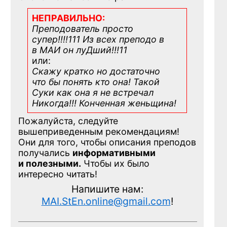
НЕПРАВИЛЬНО:
Преподователь просто
супер!!!!111 Из всех преподо в
в МАИ он луДший!!!11
или:
Скажу кратко но достаточно
что бы понять кто она! Такой
Суки как она я не встречал
Никогда!!! Конченная
женьщина!
Пожалуйста, следуйте
вышеприведенным рекомендациям!
Они для того, чтобы описания преподов
получались
информативными
и полезными.
Чтобы их было
интересно читать!
Напишите нам:
MAI.StEn.online@gmail.com
!