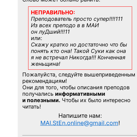
НЕПРАВИЛЬНО:
Преподователь просто супер!!!!111
Из всех преподо в в МАИ
он луДший!!!11
или:
Скажу кратко но достаточно что бы
понять кто она! Такой Суки как она
я не встречал Никогда!!! Конченная
женьщина!
Пожалуйста, следуйте вышеприведенным
рекомендациям!
Они для того, чтобы описания преподов
получались
информативными
и полезными.
Чтобы их было интересно
читать!
Напишите нам:
MAI.StEn.online@gmail.com
!