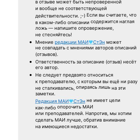
в отзыве может быть непроверенной
и вообще не соответствующей
Если вы считаете, что
действительности. ;-)
содержится наглая
в каком-либо описании
ложь — напишите опровержение,
не стесняйтесь!
Мнение
редакции
МАИ
♥
СтЭн
может
не совпадать с мнениями авторов описаний
(отзывов).
Ответственность
за описание
(отзыв) несёт
его автор.
Не следует
предвзято относиться
к преподавателю,
с которым
вы ещё
ни разу
опираясь лишь
не сталкивались,
на эти
заметки.
не имеет цели
Редакция
МАИ
♥
СтЭн
опорочить МАИ
как-либо
или преподавателей. Напротив, мы хотим
сделать МАИ лучше, обратив внимание
на имеющиеся недостатки.