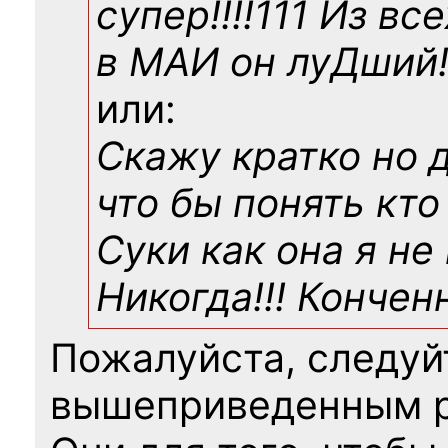
супер!!!!111 Из вс
в МАИ он луДший!!
или:
Скажу кратко но 
что бы понять кто
Суки как она я не
Никогда!!! Конче
Пожалуйста, следуй
вышеприведенным 