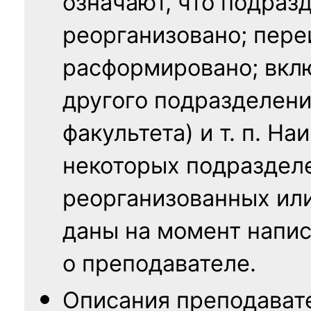
означают, что подраз
реорганизовано; пере
расформировано; вклю
другого подразделени
факультета) и т. п. Н
некоторых подраздел
реорганизованных ил
даны на момент напис
о преподавателе.
Описания преподават