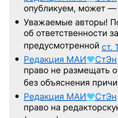
опубликуем, может 
Уважаемые авторы! П
об ответственности за
предусмотренной
ст. 
Редакция
МАИ
♥
СтЭн
право не размещать о
без объяснения причи
Редакция
МАИ
♥
СтЭн
право на редакторску