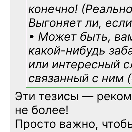
конечно! (Реально
Выгоняет ли, если
• Может быть, ва
какой-нибудь
заб
или интересный с
связанный с ним (
Эти тезисы — реком
не более!
Просто важно, чтоб