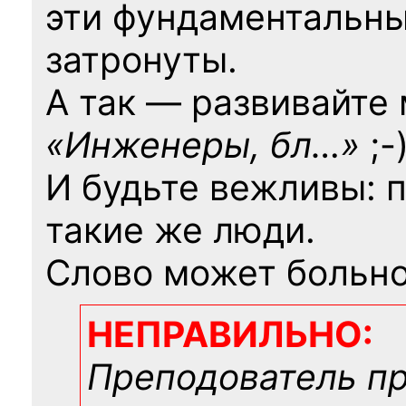
эти фундаментальны
затронуты.
А так — развивайте
«Инженеры, бл…»
;-
И будьте вежливы: 
такие же люди.
Слово может больно
НЕПРАВИЛЬНО:
Преподователь п