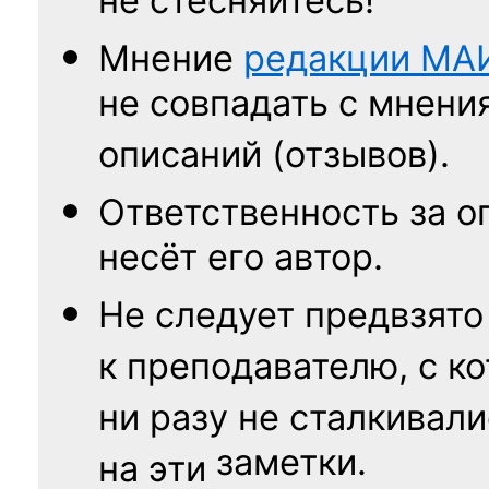
не стесняйтесь!
Мнение
редакции
МА
не совпадать с мнени
описаний (отзывов).
Ответственность
за о
несёт его автор.
Не следует
предвзято
к преподавателю,
с к
ни разу
не сталкивали
заметки.
на эти