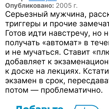
Опубликовано:
2005 г.
Серьезный мужчина, расс
триггеры и прочие замеча
Готов идти навстречу, но 
получать «автомат» в теч
и не мучаться. Ставит «пл
добавляет к экзаменацион
к доске на лекциях. Кстат
экзамен в срок, пересдав
потом — проблематично.