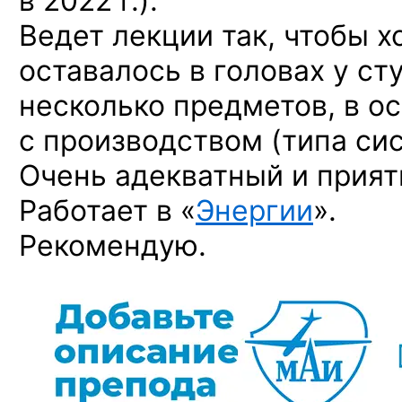
в 2022 г.).
Ведет лекции так, чтобы х
оставалось в головах у ст
несколько предметов, в о
с производством (типа си
Очень адекватный и прият
Работает в «
Энергии
».
Рекомендую.