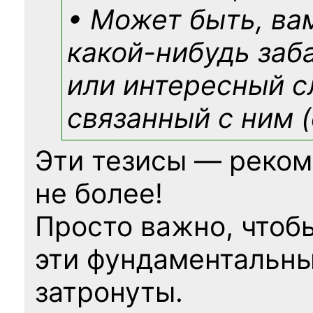
• Может быть, ва
какой-нибудь
заб
или интересный с
связанный с ним (
Эти тезисы — реком
не более!
Просто важно, чтоб
эти фундаментальны
затронуты.