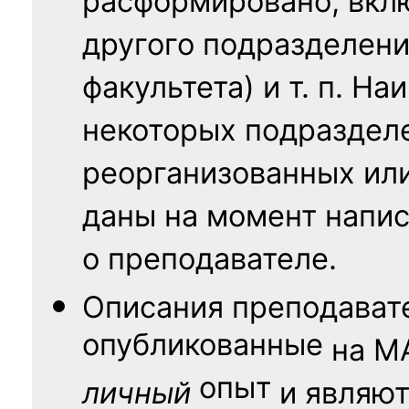
расформировано; вклю
другого подразделени
факультета) и т. п. Н
некоторых подраздел
реорганизованных ил
даны на момент напис
о преподавателе.
Описания преподават
опубликованные
на
М
опыт
личный
и являю