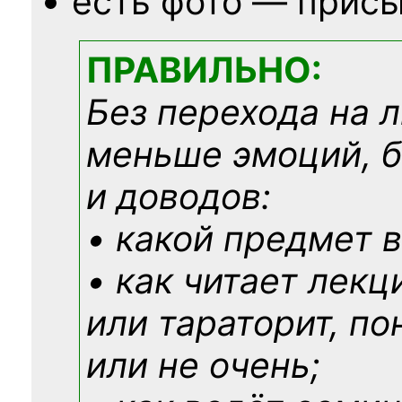
есть фото — присы
ПРАВИЛЬНО:
Без перехода на 
меньше эмоций, 
и доводов:
• какой предмет в
• как читает лекц
или тараторит, по
или не очень;