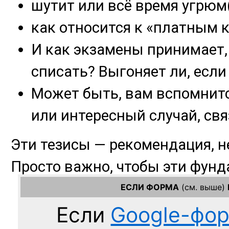
ЕСЛИ ФОРМА
(см. выше)
Если
Google-фо