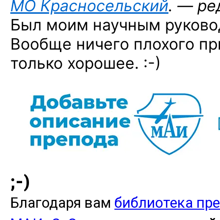
МО Красносельский
. — ре
Был моим научным руково
Вообще ничего плохого пр
только
хорошее. :-)