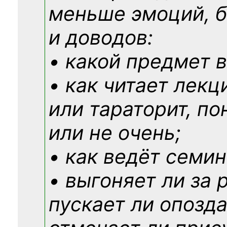
меньше эмоций, 
и доводов:
• какой предмет в
• как читает лекц
или тараторит, по
или не очень;
• как ведёт семин
• выгоняет ли за 
пускает ли опозд