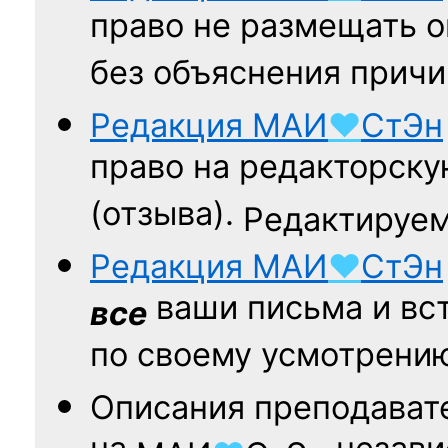
право не размещать о
без объяснения причи
Редакция
МАИ
♥
СтЭн
право на редакторску
(отзыва).
Редактируем
Редакция
МАИ
♥
СтЭн
ваши письма и вст
все
по своему усмотрени
Описания преподават