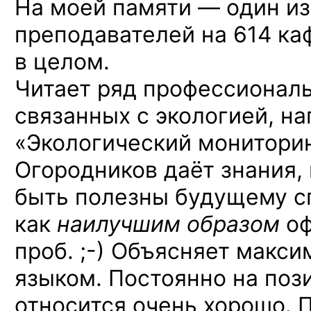
На моей памяти — один из
преподавателей на 614 ка
в целом.
Читает ряд профессионал
связанных с экологией, н
«Экологический мониторин
Огородников даёт знания,
быть полезны будущему с
как
наилучшим образом
оф
проб. ;-)
Объясняет макси
языком. Постоянно на пози
относится очень хорошо. 