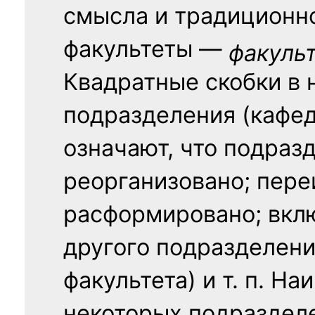
смысла и традиционн
факультеты —
факуль
Квадратные скобки в 
подразделения (кафед
означают, что подраз
реорганизовано; пере
расформировано; вклю
другого подразделени
факультета) и т. п. Н