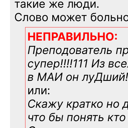
такие же люди.
Слово может больно
НЕПРАВИЛЬНО:
Преподователь п
супер!!!!111 Из вс
в МАИ он луДший!!
или:
Скажу кратко но 
что бы понять кто