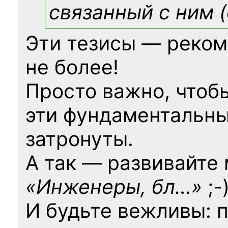
связанный с ним (
Эти тезисы — реком
не более!
Просто важно, чтоб
эти фундаментальны
затронуты.
А так — развивайте
«Инженеры, бл…»
;-
И будьте вежливы: 