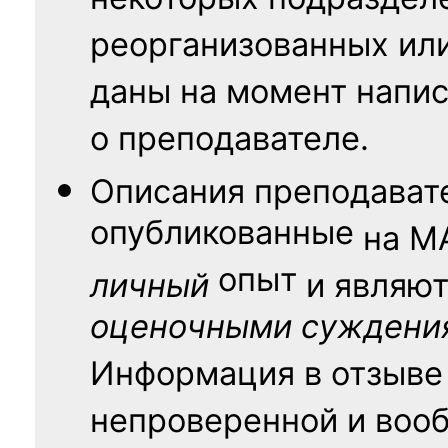
некоторых подраздел
реорганизованных ил
даны на момент напис
о преподавателе.
Описания преподават
опубликованные
на
М
опыт
личный
и являю
оценочными суждени
Информация в отзыве
непроверенной и воо