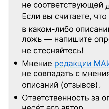
не соответствующей
Если вы считаете, что
в каком-либо описани
ложь — напишите опр
не стесняйтесь!
Мнение
редакции
МА
не совпадать с мнени
описаний (отзывов).
Ответственность
за о
несёт его автор.