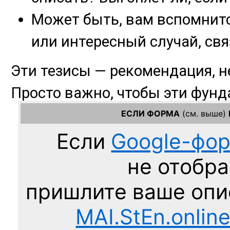
ЕСЛИ ФОРМА
(см. выше)
Если
Google-фо
не отобра
пришлите ваше оп
MAI.StEn.onlin