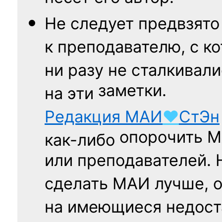
Не следует
предвзято
к преподавателю,
с к
ни разу
не сталкивали
заметки.
на эти
Редакция
МАИ
♥
СтЭн
опорочить 
как-либо
или преподавателей. 
сделать МАИ лучше, 
на имеющиеся недост