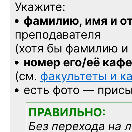
Укажите:
фамилию, имя и о
преподавателя
(хотя бы фамилию и 
номер его/её каф
(см.
факультеты и 
есть фото — присы
ПРАВИЛЬНО:
Без перехода на 