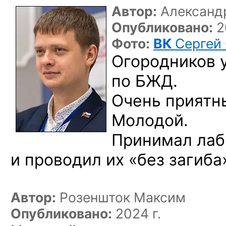
Автор:
Александ
Опубликовано:
2
Фото:
ВК
Сергей
Огородников 
по БЖД.
Очень приятн
Молодой.
Принимал лабы
и проводил их «без
загиба
Автор:
Розеншток Максим
Опубликовано:
2024 г.