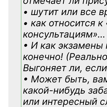
отмечает ли прис
• шутит или все в
• как относится к
консультациям»
…
• И как экзамены
конечно! (Реально
Выгоняет ли, если
• Может быть, ва
какой-нибудь
заб
или интересный с