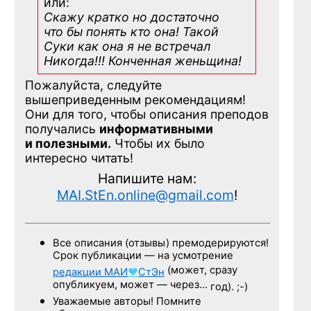
или:
Скажу кратко но достаточно
что бы понять кто она! Такой
Суки как она я не встречал
Никогда!!! Конченная
женьщина!
Пожалуйста, следуйте
вышеприведенным рекомендациям!
Они для того, чтобы описания преподов
получались
информативными
и полезными.
Чтобы их было
интересно читать!
Напишите нам:
MAI.StEn.online@gmail.com
!
Все описания (отзывы) премодерируются!
Срок публикации — на усмотрение
(может, сразу
редакции
МАИ
♥
СтЭн
опубликуем, может — через…
год). ;-)
Уважаемые авторы! Помните