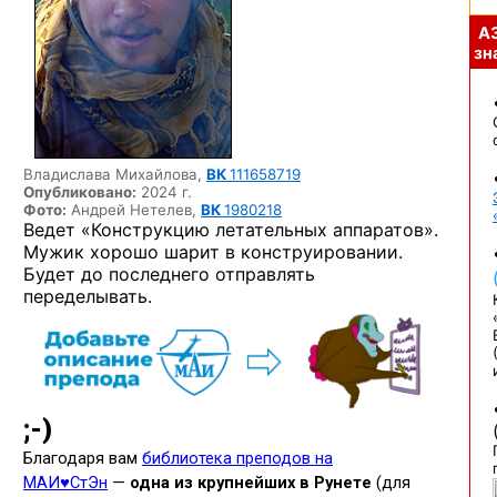
А
зна
Владислава Михайлова,
ВК
111658719
Опубликовано:
2024 г.
Фото:
Андрей Нетелев,
ВК
1980218
Ведет «Конструкцию летательных аппаратов».
Мужик хорошо шарит в конструировании.
Будет до последнего отправлять
переделывать.