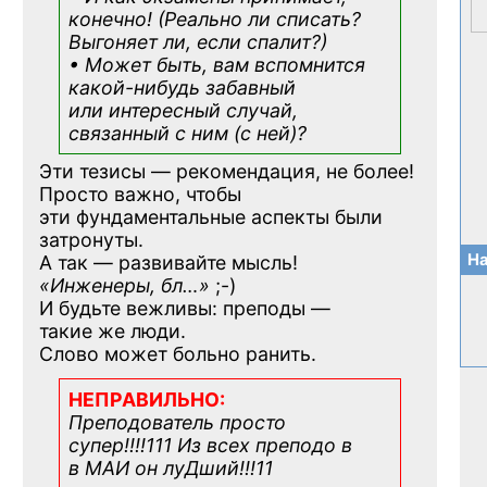
конечно! (Реально ли списать?
Выгоняет ли, если спалит?)
• Может быть, вам вспомнится
какой-нибудь
забавный
или интересный случай,
связанный с ним (с ней)?
Эти тезисы — рекомендация, не более!
Просто важно, чтобы
эти фундаментальные аспекты были
затронуты.
На
А так — развивайте мысль!
«Инженеры, бл…»
;-)
И будьте вежливы: преподы —
такие же люди.
Слово может больно ранить.
НЕПРАВИЛЬНО:
Преподователь просто
супер!!!!111 Из всех преподо в
в МАИ он луДший!!!11