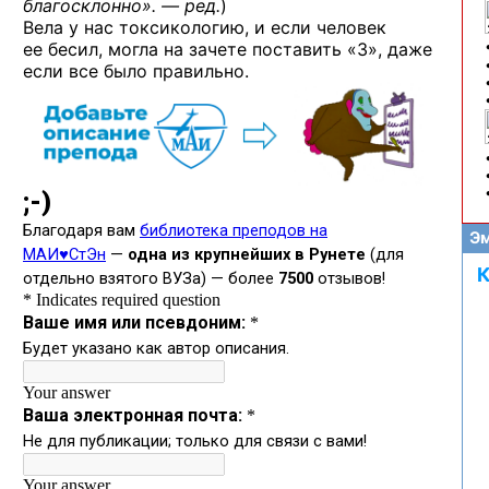
благосклонно». — ред.
)
Вела у нас токсикологию, и если человек
ее бесил, могла на зачете поставить «3», даже
если все было правильно.
Эм
К