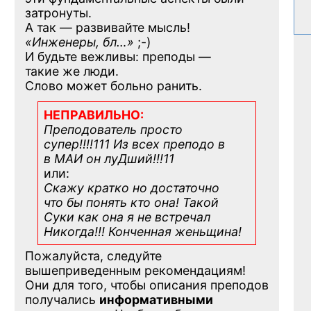
затронуты.
А так — развивайте мысль!
«Инженеры, бл…»
;-)
И будьте вежливы: преподы —
такие же люди.
Слово может больно ранить.
НЕПРАВИЛЬНО:
Преподователь просто
супер!!!!111 Из всех преподо в
в МАИ он луДший!!!11
или:
Скажу кратко но достаточно
что бы понять кто она! Такой
Суки как она я не встречал
Никогда!!! Конченная
женьщина!
Пожалуйста, следуйте
вышеприведенным рекомендациям!
Они для того, чтобы описания преподов
получались
информативными