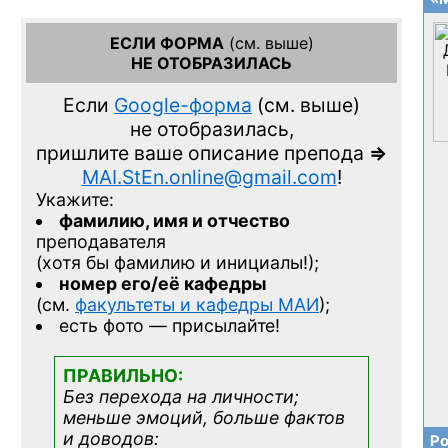
ЕСЛИ ФОРМА
(см. выше)
НЕ ОТОБРАЗИЛАСЬ
Если
Google-форма
(см. выше)
не отобразилась,
пришлите ваше описание препода
=>
MAI.StEn.online@gmail.com
!
Укажите:
фамилию, имя и отчество
преподавателя
(хотя бы фамилию и инициалы!);
номер его/её кафедры
(см.
факультеты и кафедры МАИ
);
есть фото — присылайте!
ПРАВИЛЬНО:
Без перехода на личности;
меньше эмоций, больше фактов
и доводов:
Ро