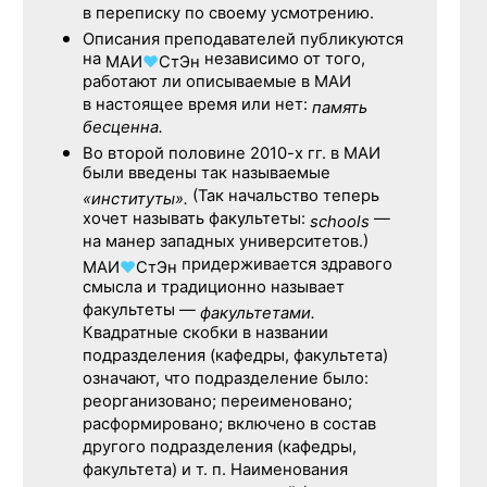
в переписку по своему усмотрению.
Описания преподавателей публикуются
на
независимо от того,
МАИ
♥
СтЭн
работают ли описываемые в МАИ
в настоящее время или нет:
память
бесценна.
Во второй половине
2010-х гг.
в МАИ
были введены так называемые
(Так начальство теперь
«институты».
хочет называть факультеты:
—
schools
на манер западных университетов.)
придерживается здравого
МАИ
♥
СтЭн
смысла и традиционно называет
факультеты —
факультетами.
Квадратные скобки в названии
подразделения (кафедры, факультета)
означают, что подразделение было:
реорганизовано; переименовано;
расформировано; включено в состав
другого подразделения (кафедры,
факультета) и т. п. Наименования