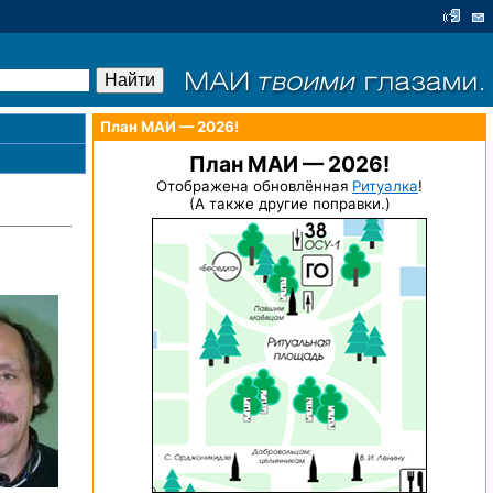
План МАИ — 2026!
План МАИ — 2026!
Отображена обновлённая
Ритуалка
!
(А также другие поправки.)