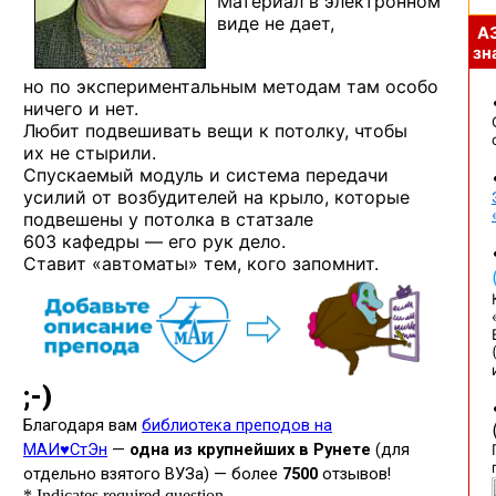
Материал в электронном
виде не дает,
А
зна
но по экспериментальным методам там особо
ничего и нет.
Любит подвешивать вещи к потолку, чтобы
их не стырили.
Спускаемый модуль и система передачи
усилий от возбудителей на крыло, которые
подвешены у потолка в статзале
603 кафедры — его рук дело.
Ставит «автоматы» тем, кого запомнит.