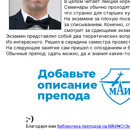
В целом читает лекции норм
Семинары обычно проходят 
что странно для старших ку
На экзамене за плохую пос
за списыванием. Конечно, с
смотрит за сдающими экза
Экзамен представлял собой два теоретических вопр
Из интересного. Решил в середине семестра провест
На следующее занятие сам пришел с опозданием и б
Обычный препод: сдать можно, да и знания
какие-то