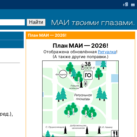
План МАИ — 2026!
План МАИ — 2026!
Отображена обновлённая
Ритуалка
!
(А также другие поправки.)
ред.
),