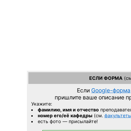
ЕСЛИ ФОРМА
(см
Если
Google-форма
пришлите ваше описание 
Укажите:
фамилию, имя и отчество
преподавате
номер его/её кафедры
(см.
факультет
есть фото — присылайте!