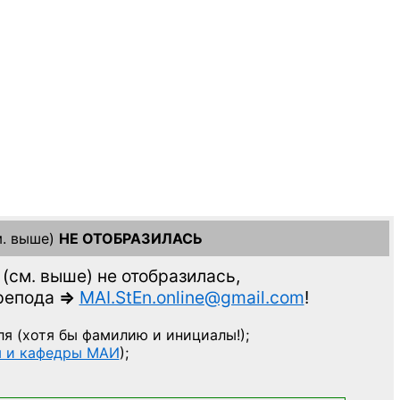
. выше)
НЕ ОТОБРАЗИЛАСЬ
(см. выше)
не отобразилась,
препода
=>
MAI.StEn.online@gmail.com
!
ля
(хотя бы фамилию и инициалы!);
ы и кафедры МАИ
);