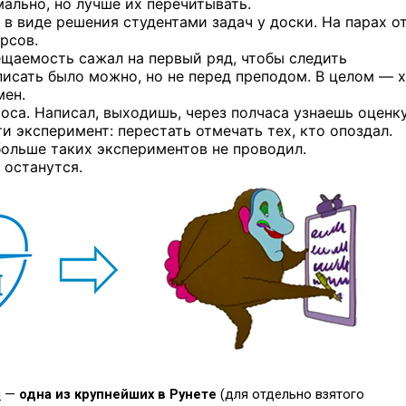
ально, но лучше их перечитывать.
в виде решения студентами задач у доски. На парах о
рсов.
ещаемость сажал на первый ряд, чтобы следить
писать было можно, но не перед преподом. В целом — х
мен.
оса. Написал, выходишь, через полчаса узнаешь оценку
и эксперимент: перестать отмечать тех, кто опоздал.
ольше таких экспериментов не проводил.
останутся.