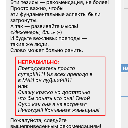
Эти тезисы — рекомендация, не более!
Просто важно, чтобы
эти фундаментальные аспекты были
затронуты.
А так — развивайте мысль!
«Инженеры, бл…»
;-)
И будьте вежливы: преподы —
такие же люди.
Слово может больно ранить.
НЕПРАВИЛЬНО:
Преподователь просто
На
супер!!!!111 Из всех преподо в
в МАИ он луДший!!!11
или:
Скажу кратко но достаточно
что бы понять кто она! Такой
Суки как она я не встречал
Никогда!!! Конченная
женьщина!
Пожалуйста, следуйте
вышеприведенным рекомендациям!