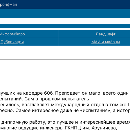
Бронфман
Информбюро
Ландшафт
Публикации
МАИ
и маёвцы
лучших на кафедре 606. Преподает он мало, всего один
 испытаний. Сам в прошлом испытатель
зменилось, возглавляет международный отдел в том же
ересно. Самое интересное даже не «испытания», а исто
 дипломную работу, это лучшее и интереснейшее время
ь многие ведущие инженеры ГКНПЦ им. Хруничева,