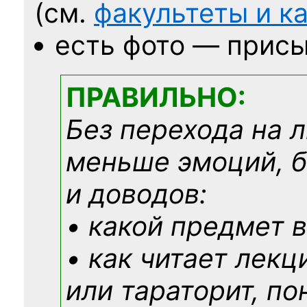
(см.
факультеты и 
есть фото — присы
ПРАВИЛЬНО:
Без перехода на 
меньше эмоций, 
и доводов:
• какой предмет в
• как читает лекц
или тараторит, по