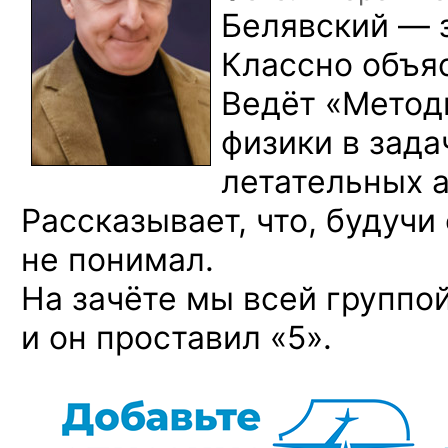
Белявский — 
Классно объяс
Ведёт «Метод
физики в зада
летательных а
Рассказывает, что, будучи
не понимал.
На зачёте мы всей группо
и он проставил «5».