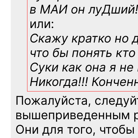
в МАИ он луДший!!
или:
Скажу кратко но 
что бы понять кто
Суки как она я не
Никогда!!! Конче
Пожалуйста, следуй
вышеприведенным 
Они для того, чтобы