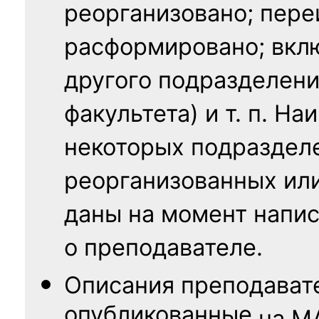
реорганизовано; пере
расформировано; вклю
другого подразделени
факультета) и т. п. Н
некоторых подраздел
реорганизованных ил
даны на момент напис
о преподавателе.
Описания преподават
опубликованные
на
М