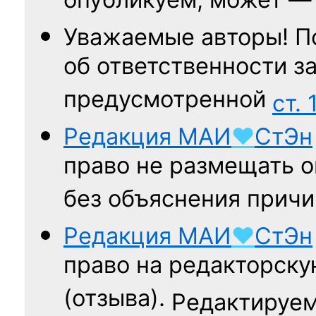
опубликуем, может 
Уважаемые авторы! П
об ответственности за
предусмотренной
ст. 
Редакция
МАИ
♥
СтЭн
право не размещать о
без объяснения причи
Редакция
МАИ
♥
СтЭн
право на редакторску
(отзыва).
Редактируем