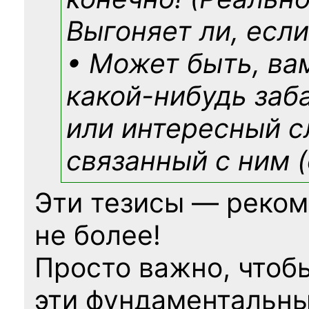
Выгоняет ли, если
• Может быть, ва
какой-нибудь
заб
или интересный с
связанный с ним (
Эти тезисы — реком
не более!
Просто важно, чтоб
эти фундаментальны