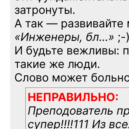
затронуты.
А так — развивайте
«Инженеры, бл…»
;-
И будьте вежливы: 
такие же люди.
Слово может больно
НЕПРАВИЛЬНО:
Преподователь п
супер!!!!111 Из вс