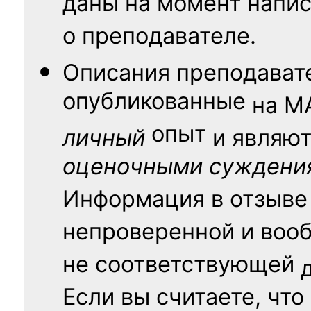
даны на момент напис
о преподавателе.
Описания преподават
опубликованные
на
М
опыт
личный
и являю
оценочными суждени
Информация в отзыве
непроверенной и воо
не соответствующей
Если вы считаете, что