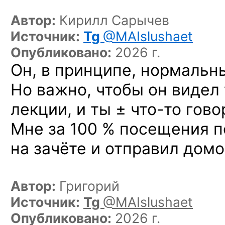
Автор:
Кирилл Сарычев
Источник:
Tg
@MAIslushaet
Опубликовано:
2026 г.
Он, в принципе, нормальн
Но важно, чтобы он видел
лекции,
и ты ± что-то
гово
Мне за 100 % посещения п
на зачёте и отправил домо
Автор:
Григорий
Источник:
Tg
@MAIslushaet
Опубликовано:
2026 г.