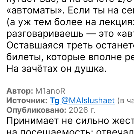
«автоматы». Если ты на с
(а уж тем более на лекция
разговариваешь — это «ав
Оставшаяся треть останет
билеты, которые вполне ре
На зачётах он душка.
Автор:
M1anoR
Источник:
Tg
@MAIslushaet
(в ч
Опубликовано:
2026 г.
Принимает не сильно жест
на посещаемость; отвечал 