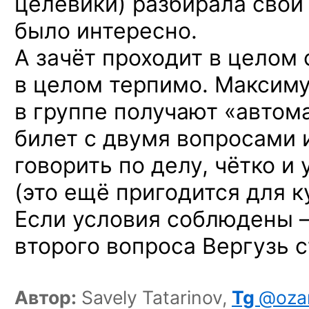
целевики) разбирала свои
было интересно.
А зачёт проходит в целом
в целом терпимо. Максим
в группе получают «автом
билет с двумя вопросами 
говорить по делу, чётко и 
(это ещё пригодится для к
Если условия соблюдены 
второго вопроса Вергузь с
Автор:
Savely Tatarinov,
Tg
@ozar