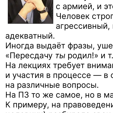
с армией, и эт
Человек стро
агрессивный, 
адекватный.
Иногда выдаёт фразы, уше
«Пересдачу
ты
родил!» и т.
На лекциях требует внима
и участия в процессе — в
на различные вопросы.
На ПЗ то же самое, но в м
К примеру, на правоведен