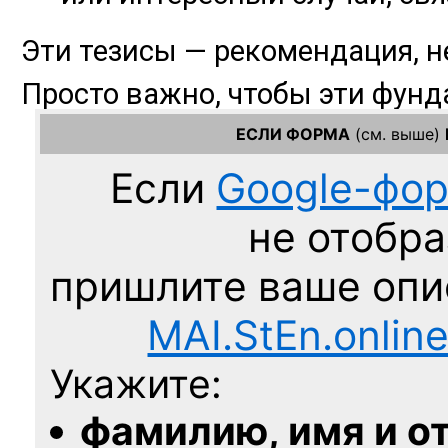
ЕСЛИ ФОРМА
(см. выше)
Если
Google-фо
не отобра
пришлите ваше оп
MAI.StEn.onlin
Укажите:
фамилию, имя и о