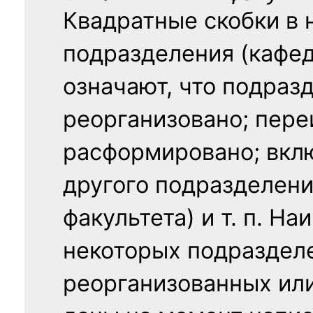
Квадратные скобки в 
подразделения (кафед
означают, что подраз
реорганизовано; пере
расформировано; вклю
другого подразделени
факультета) и т. п. Н
некоторых подраздел
реорганизованных ил