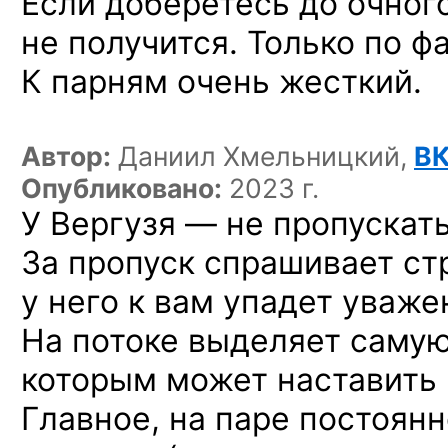
Если доберетесь до очног
не получится. Только по фа
К парням очень жесткий.
Автор:
Даниил Хмельницкий,
В
Опубликовано:
2023 г.
У Вергузя — не пропускать
За пропуск спрашивает стр
у него к вам упадет уваже
На потоке выделяет самую
которым может наставить 
Главное, на паре постоянн