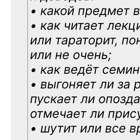
• какой предмет в
• как читает лекц
или тараторит, по
или не очень;
• как ведёт семин
• выгоняет ли за 
пускает ли опозд
отмечает ли прис
• шутит или все в