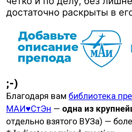
четко и по делу, без лишн
достаточно раскрыты в ег