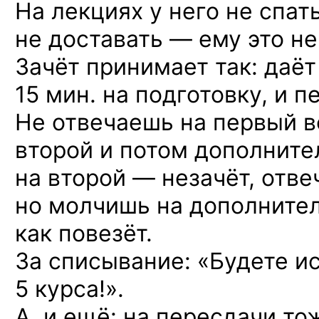
На лекциях у него не спат
не доставать — ему это не
Зачёт принимает так: даёт
15 мин. на подготовку, и 
Не отвечаешь на первый 
второй и потом дополните
на второй — незачёт, отве
но молчишь на дополните
как повезёт.
За списывание: «Будете и
5 курса!».
А, и ещё: на пересдачи то