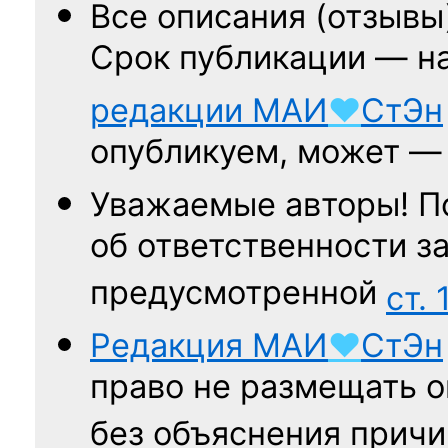
Все описания (отзывы
Срок публикации — н
редакции
МАИ
♥
СтЭн
опубликуем, может 
Уважаемые авторы! П
об ответственности за
предусмотренной
ст. 
Редакция
МАИ
♥
СтЭн
право не размещать о
без объяснения причи