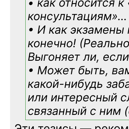
• как относится к
консультациям»
…
• И как экзамены
конечно! (Реально
Выгоняет ли, если
• Может быть, ва
какой-нибудь
заб
или интересный с
связанный с ним (
Эти тезисы — реком