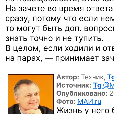
На зачете во время ответа
сразу, потому что если не
то могут быть доп. вопро
знать точно и не тупить.
В целом, если ходили и от
на парах, — принимает за
Автор:
Техник,
T
Источник:
Tg
@M
Опубликовано:
2
Фото:
МАИ.ru
Жизнь у него 