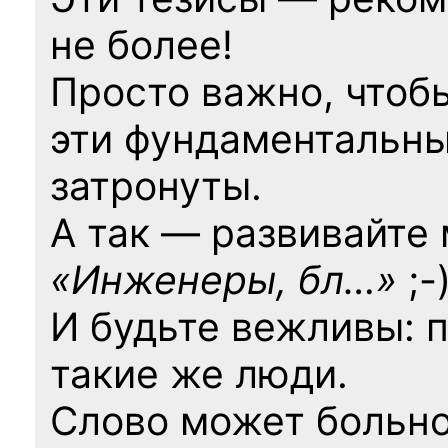
не более!
Просто важно, чтоб
эти фундаментальны
затронуты.
А так — развивайте
«Инженеры, бл…»
;-
И будьте вежливы: 
такие же люди.
Слово может больно