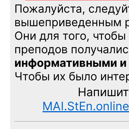
Пожалуйста, следуй
вышеприведенным 
Они для того, чтобы
преподов получалис
информативными и
Чтобы их было интер
Напишит
MAI.StEn.onlin