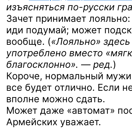
изъясняться
по-русски
гр
Зачет принимает лояльно:
иди подумай; может подска
вообще. (
«Лояльно» здесь
употреблено вместо «мягк
благосклонно». — ред.
)
Короче, нормальный мужик
все будет отлично. Если не
вполне можно сдать.
Может даже «автомат» пос
Армейских уважает.