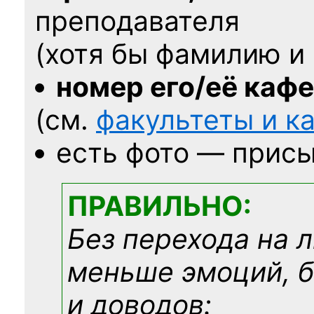
преподавателя
(хотя бы фамилию и 
номер его/её каф
(см.
факультеты и 
есть фото — присы
ПРАВИЛЬНО:
Без перехода на 
меньше эмоций, 
и доводов: