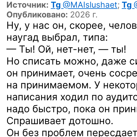
Источник:
Tg
@MAIslushaet
;
Tg
Опубликовано:
2026 г.
Ну, у нас он, скорее, чело
наугад выбрал, типа:
— Ты! Ой, нет-нет, — ты!
Но списать можно, даже с
он принимает, очень соср
на принимаемом. У некото
написания ходил по аудит
надо быстро, пока он прин
Спрашивает дотошно.
Он без проблем пересдает