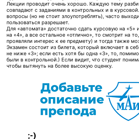
Лекции проводит очень хорошо. Каждую тему разби
совпадают с заданиями в контрольных и в курсовой
вопросы (но не стоит злоупотреблять), часто выходи
пользоваться разрешает.
Для «автомата» достаточно сдать курсовую на «5» и
на «4», а все остальное «отлично», то смотрит на то
проявляли интерес к ее предмету) и тогда также мо
Экзамен состоит из билета, который включает в себ
не ниже «3»; если есть хотя бы одна «3», то, помим
были в контрольной.) Если видит, что студент пони
чтобы вытянуть на более высокую оценку.