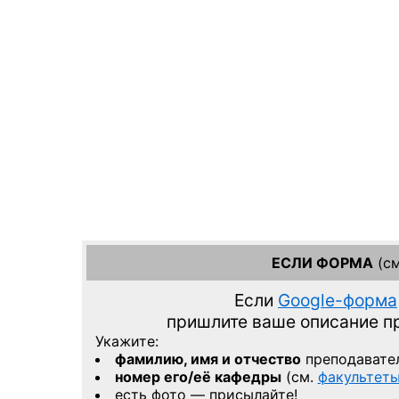
ЕСЛИ ФОРМА
(см
Если
Google-форма
пришлите ваше описание 
Укажите:
фамилию, имя и отчество
преподавате
номер его/её кафедры
(см.
факультет
есть фото — присылайте!