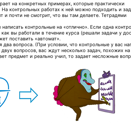
рает на конкретных примерах, которые практически
. На контрольных работах к ней можно подходить и за
т и почти не смотрит, что вы там делаете. Тетрадями
 написать контрольные на «отлично». Если одна контр
, как вы работали в течение курса (решали задачи у дос
жет поставить «автомат».
я два вопроса. (При условии, что контрольные у вас н
о двух вопросов, вас ждут несколько задач, похожих на 
мает предмет и реально учил, то задает несложные воп