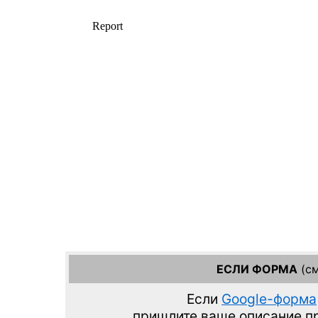
ЕСЛИ ФОРМА
(см
Если
Google-форма
пришлите ваше описание 