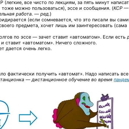
Р (легкие, все чисто по лекциям, за пять минут написа
 тоже можно пользоваться), эссе и сообщения. (
КСР —
льная работа. — ред.
)
ридирается (если сомневается, что это писали вы сами
своего предмета, хочет лишь им заинтересовать (сама
долгов по эссе — зачет ставит «автоматом». Если есть
 и ставит «автоматом». Ничего сложного.
т дается очень легко.
ыло фактически получить «автомат». Надо написать все
танционка — дистанционное обучение во время
панде