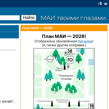
План МАИ — 2026!
План МАИ — 2026!
Отображена обновлённая
Ритуалка
!
(А также другие поправки.)
 хочет.