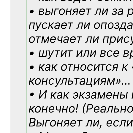
• выгоняет ли за 
пускает ли опозд
отмечает ли прис
• шутит или все в
• как относится к
консультациям»
…
• И как экзамены
конечно! (Реально
Выгоняет ли, если