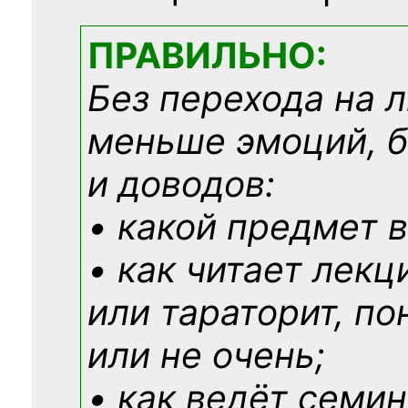
ПРАВИЛЬНО:
Без перехода на 
меньше эмоций, 
и доводов:
• какой предмет в
• как читает лекц
или тараторит, по
или не очень;
• как ведёт семин