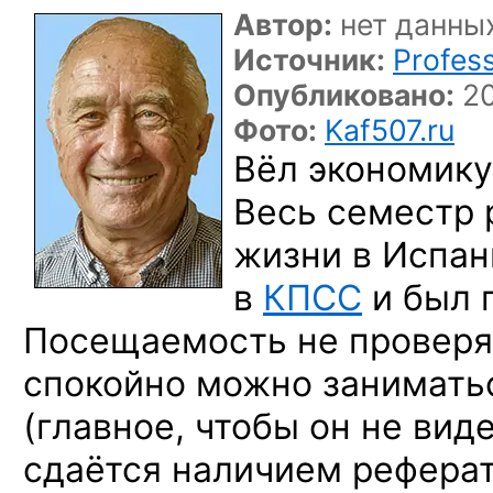
Автор:
нет данны
Источник:
Profes
Опубликовано:
20
Фото:
Kaf507.ru
Вёл экономику
Весь семестр 
жизни в Испани
в
КПСС
и был п
Посещаемость не проверяе
спокойно можно занимать
(главное, чтобы он не вид
сдаётся наличием реферат