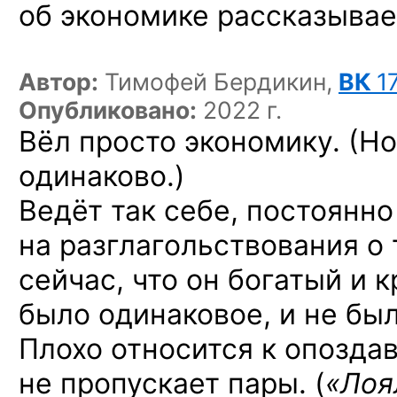
об экономике рассказывае
Автор:
Тимофей Бердикин,
ВК
1
Опубликовано:
2022 г.
Вёл просто экономику. (Но
одинаково.)
Ведёт так себе, постоянно
на разглагольствования о 
сейчас, что он богатый и к
было одинаковое, и не бы
Плохо относится к опоздав
не пропускает пары. (
«Лоя