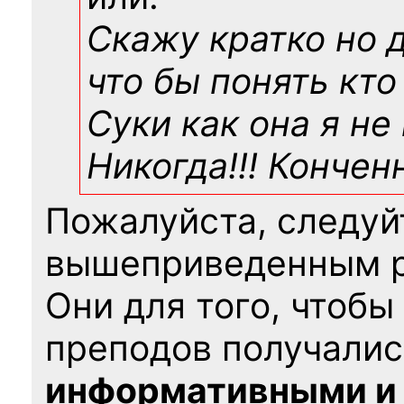
Скажу кратко но 
что бы понять кто
Суки как она я не
Никогда!!! Конче
Пожалуйста, следуй
вышеприведенным 
Они для того, чтобы
преподов получалис
информативными и