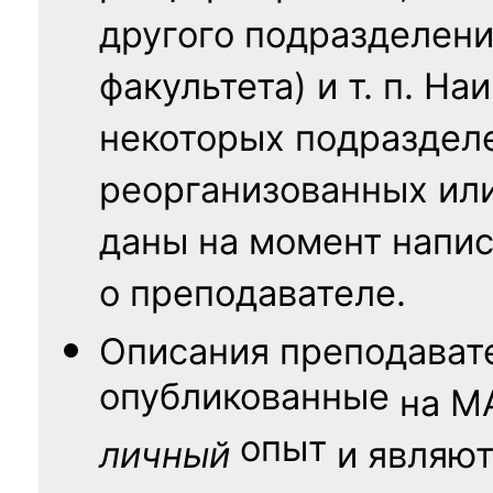
другого подразделени
факультета) и т. п. Н
некоторых подраздел
реорганизованных ил
даны на момент напис
о преподавателе.
Описания преподават
опубликованные
на
М
опыт
личный
и являю