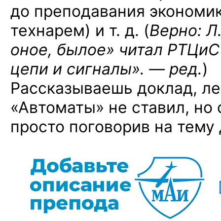
до преподавания экономик
технарем) и т. д. (
Верно: Л
оное, былое» читал РТЦи
цепи и сигналы». — ред.
)
Рассказываешь доклад, ле
«Автоматы» не ставил, но
просто поговорив на тему 