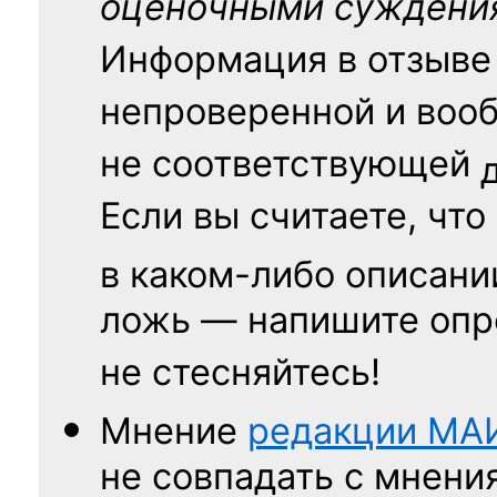
оценочными суждени
Информация в отзыве
непроверенной и воо
не соответствующей
Если вы считаете, что
в каком-либо описани
ложь — напишите опр
не стесняйтесь!
Мнение
редакции
МА
не совпадать с мнени