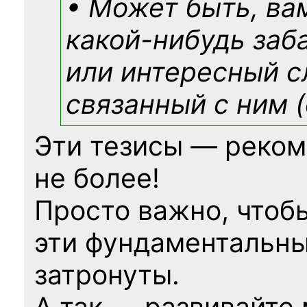
• Может быть, ва
какой-нибудь
заб
или интересный с
связанный с ним (
Эти тезисы — реком
не более!
Просто важно, чтоб
эти фундаментальны
затронуты.
А так — развивайте