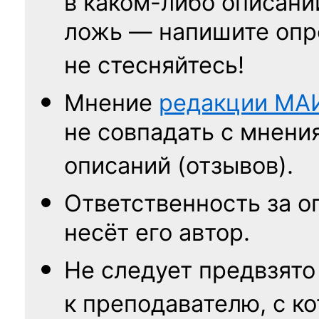
в каком-либо описани
ложь — напишите опр
не стесняйтесь!
Мнение
редакции
МА
не совпадать с мнени
описаний (отзывов).
Ответственность
за о
несёт его автор.
Не следует
предвзято
к преподавателю,
с к