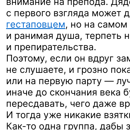
внимание на препода. Дяд
с первого взгляда может 
гестаповцем
, но на самом
и ранимая душа, терпеть 
и препирательства.
Поэтому, если он вдруг за
не слушаете, и грозно пок
или на первую парту — лу
иначе до скончания века б
пересдавать, чего даже в
И тогда уже никакие взятки
Как-то
одна группа, дабы 