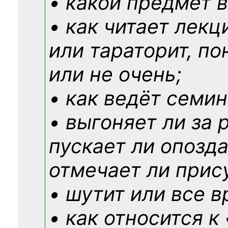
• какой предмет в
• как читает лекц
или тараторит, по
или не очень;
• как ведёт семин
• выгоняет ли за 
пускает ли опозд
отмечает ли прис
• шутит или все в
• как относится к