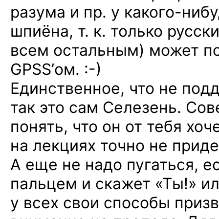
разума и пр.
у какого-ниб
шпиёна, т. к. только русск
всем остальным) может по
GPSS’ом. :-)
Единственное, что не подд
так это сам Селезень. Со
понять, что он от тебя хоч
на лекциях точно не приде
А еще не надо пугаться, е
пальцем и скажет «Ты!» ил
у всех свои способы призв