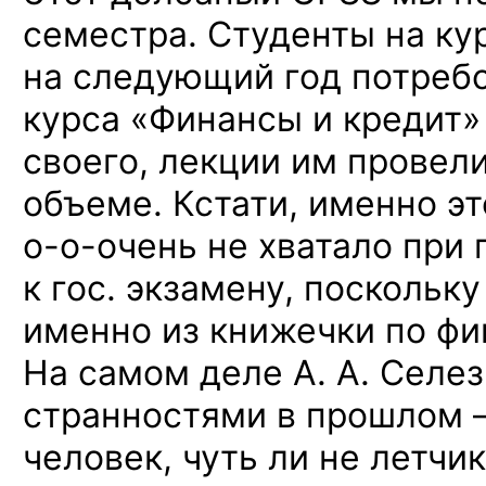
семестра. Студенты на ку
на следующий год потреб
курса «Финансы и кредит
своего, лекции им провели
объеме. Кстати, именно э
о-о-очень
не хватало при 
к гос. экзамену, поскольк
именно из книжечки по фи
На самом деле А. А. Селез
странностями в прошлом 
человек, чуть ли
не летчи