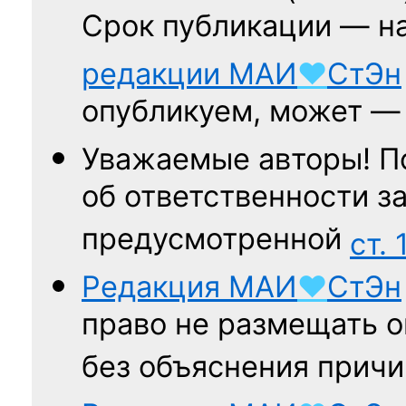
Срок публикации — н
редакции
МАИ
♥
СтЭн
опубликуем, может 
Уважаемые авторы! П
об ответственности за
предусмотренной
ст. 
Редакция
МАИ
♥
СтЭн
право не размещать о
без объяснения причи