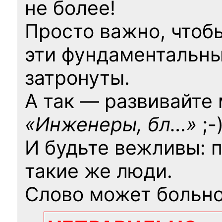
не более!
Просто важно, чтоб
эти фундаментальны
затронуты.
А так — развивайте
«Инженеры, бл…»
;-
И будьте вежливы: 
такие же люди.
Слово может больно