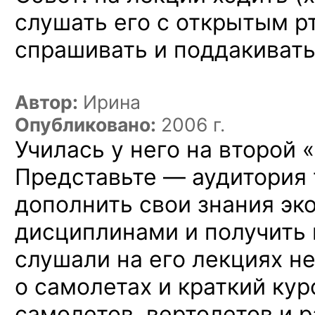
слушать его
с открытым
р
спрашивать
и поддакивать
Автор:
Ирина
Опубликовано:
2006 г.
Училась у него на второй 
Представьте — аудитория
дополнить свои знания э
дисциплинами и получить 
слушали на его лекциях н
о самолетах и краткий ку
самолетов, вертолетов и р