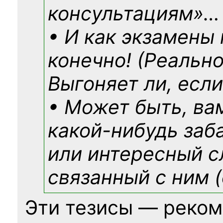
консультациям»
…
• И как экзамены
конечно! (Реально
Выгоняет ли, если
• Может быть, ва
какой-нибудь
заб
или интересный с
связанный с ним (
Эти тезисы — реком