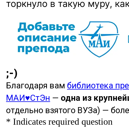
торкнуло в такую муру, ка