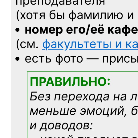
преподавателя
(хотя бы фамилию и 
номер его/её каф
(см.
факультеты и 
есть фото — присы
ПРАВИЛЬНО:
Без перехода на 
меньше эмоций, 
и доводов: