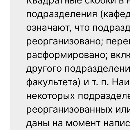
Квадратные скобки в 
подразделения (кафед
означают, что подраз
реорганизовано; пере
расформировано; вклю
другого подразделени
факультета) и т. п. Н
некоторых подраздел
реорганизованных ил
даны на момент напис