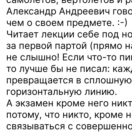
Александр Андреевич гово
чем о своем
предмете. :-)
Читает лекции себе под но
за первой партой (прямо н
не слышно! Если
что-то
пи
то лучше бы не писал: ка
превращается в сплошную
горизонтальную линию.
А экзамен кроме него ник
потому, что никто, кроме н
связываться с совершенн