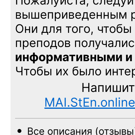
Пожалуйста, следуй
вышеприведенным 
Они для того, чтобы
преподов получалис
информативными и
Чтобы их было интер
Напишит
MAI.StEn.onlin
Все описания (отзывы