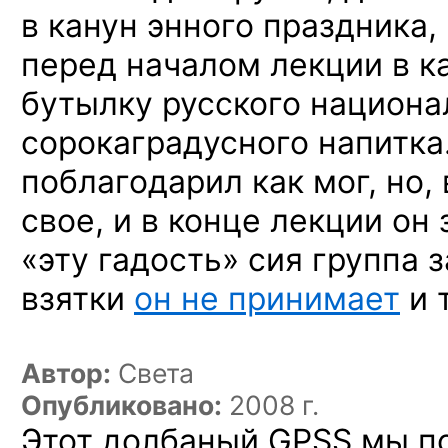
в канун энного праздника
перед началом лекции в к
бутылку русского национа
сорокаградусного напитка.
поблагодарил как мог, но,
свое, и в конце лекции он 
«эту гадость» сия группа 
взятки
он не принимает
и т
Автор:
Света
Опубликовано:
2008 г.
Этот долбаный GPSS мы п