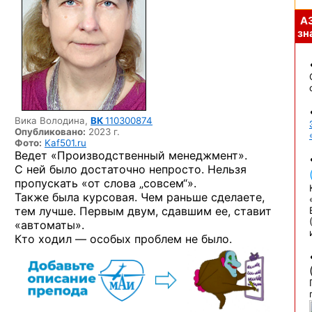
А
зна
Вика Володина,
ВК
110300874
Опубликовано:
2023 г.
Фото:
Kaf501.ru
Ведет «Производственный менеджмент».
С ней было достаточно непросто. Нельзя
пропускать «от слова „совсем“».
Также была курсовая. Чем раньше сделаете,
тем лучше. Первым двум, сдавшим ее, ставит
«автоматы».
Кто ходил — особых проблем не было.