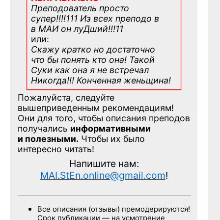
Преподователь просто
супер!!!!111 Из всех преподо в
в МАИ он луДший!!!11
или:
Скажу кратко но достаточно
что бы понять кто она! Такой
Суки как она я не встречал
Никогда!!! Конченная
женьщина!
Пожалуйста, следуйте
вышеприведенным рекомендациям!
Они для того, чтобы описания преподов
получались
информативными
и полезными.
Чтобы их было
интересно читать!
Напишите нам:
MAI.StEn.online@gmail.com
!
Все описания (отзывы) премодерируются!
Срок публикации — на усмотрение