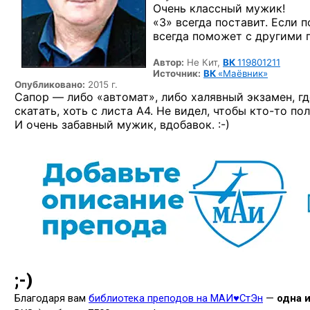
Очень классный мужик!
«3» всегда поставит. Если
всегда поможет с другими 
Автор:
Не Кит,
ВК
119801211
Источник:
ВК
«Маёвник»
Опубликовано:
2015 г.
Сапор — либо «автомат», либо халявный экзамен, гд
скатать, хоть с листа А4. Не видел, чтобы
кто-то
пол
И очень забавный мужик,
вдобавок. :-)