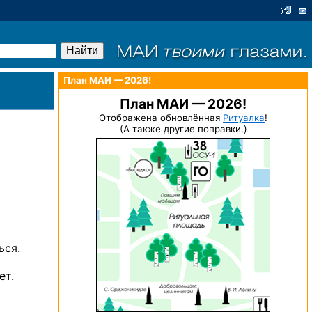
План МАИ — 2026!
План МАИ — 2026!
Отображена обновлённая
Ритуалка
!
(А также другие поправки.)
ься.
ет.