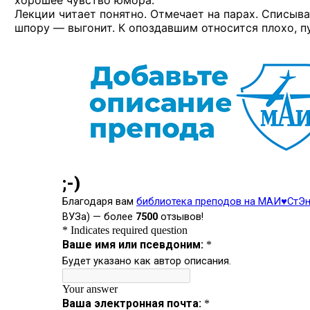
хорошее чувство юмора.
Лекции читает понятно. Отмечает на парах. Списыва
шпору — выгонит. К опоздавшим относится плохо, пу