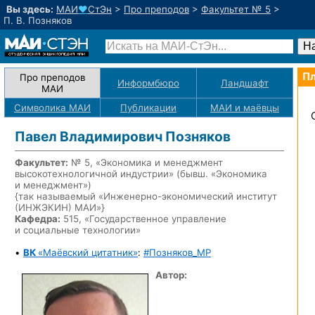
Вы здесь:
МАИ
♥
СтЭн
>
Про преподов
>
Факультет № 5
>
П. В. Позняков
Пл
Про преподов
Информбюро
Ландшафт
МАИ
Символика МАИ
Публикации
МАИ
и маёвцы
Павел Владимирович Позняков
Факультет:
№ 5, «Экономика и менеджмент
высокотехнологичной индустрии» (бывш. «Экономика
и менеджмент»)
{так называемый «Инженерно-экономический институт
(ИНЖЭКИН) МАИ»}
Кафедра:
515, «Государственное управление
и социальные технологии»
•
ВК
«Маёвский цитатник»
:
#Позняков_MP
Автор: