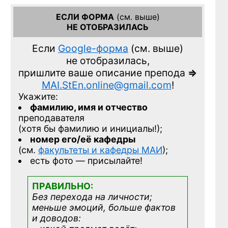
ЕСЛИ ФОРМА
(см. выше)
НЕ ОТОБРАЗИЛАСЬ
Если
Google-форма
(см. выше)
не отобразилась,
пришлите ваше описание препода
=>
MAI.StEn.online@gmail.com
!
Укажите:
фамилию, имя и отчество
преподавателя
(хотя бы фамилию и инициалы!);
номер его/её кафедры
(см.
факультеты и кафедры МАИ
);
есть фото — присылайте!
ПРАВИЛЬНО:
Без перехода на личности;
меньше эмоций, больше фактов
и доводов: