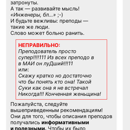
затронуты.
А так — развивайте мысль!
«Инженеры, бл…»
;-)
И будьте вежливы: преподы —
такие же люди.
Слово может больно ранить.
НЕПРАВИЛЬНО:
Преподователь просто
супер!!!!111 Из всех преподо в
в МАИ он луДший!!!11
или:
Скажу кратко но достаточно
что бы понять кто она! Такой
Суки как она я не встречал
Никогда!!! Конченная
женьщина!
Пожалуйста, следуйте
вышеприведенным рекомендациям!
Они для того, чтобы описания преподов
получались
информативными
и полезными.
Чтобы их было