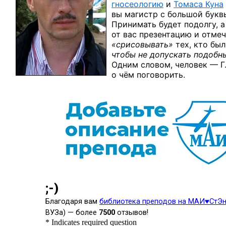
гносеологию
и
Томаса Куна
вы магистр с большой буквы
Принимать будет подолгу, 
от вас презентацию и отмеч
«срисовывать»
тех, кто был 
чтобы не допускать подобн
Одним словом, человек — Г.
о чём поговорить.