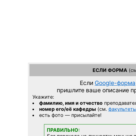
ЕСЛИ ФОРМА
(см
Если
Google-форма
пришлите ваше описание 
Укажите:
фамилию, имя и отчество
преподавате
номер его/её кафедры
(см.
факультет
есть фото — присылайте!
ПРАВИЛЬНО: