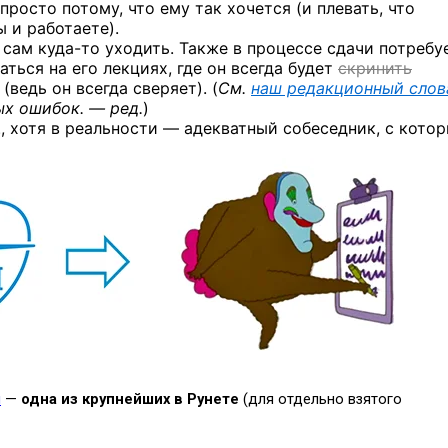
просто потому, что ему так хочется (и плевать, что
 и работаете).
а сам
куда-то
уходить. Также в процессе сдачи потребу
аться на его лекциях, где он всегда будет
скринить
(ведь он всегда сверяет). (
См.
наш редакционный слов
ых
ошибок. — ред.
)
, хотя в реальности — адекватный собеседник, с кото