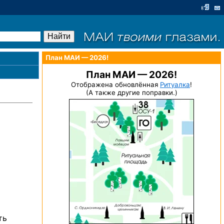
План МАИ — 2026!
План МАИ — 2026!
Отображена обновлённая
Ритуалка
!
(А также другие поправки.)
ть