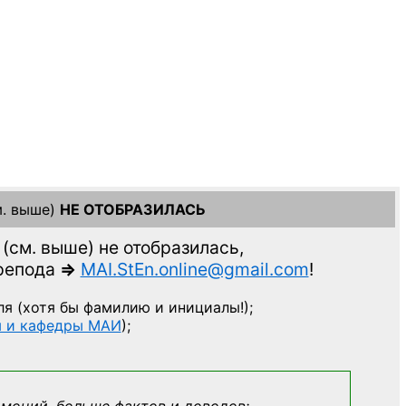
. выше)
НЕ ОТОБРАЗИЛАСЬ
(см. выше)
не отобразилась,
препода
=>
MAI.StEn.online@gmail.com
!
ля
(хотя бы фамилию и инициалы!);
ы и кафедры МАИ
);