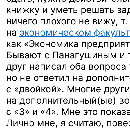
книжку и уметь решать зад
ничего плохого не вижу, т.
на
экономическом факульт
как «Экономика предприят
Бывают с Панагушиным и т
друг написал оба вопроса 
но не ответил на дополни
с «двойкой». Многие друг
на дополнительный(ые) во
с «3» и «4». Мне это пока
Лично мне, я считаю, пове