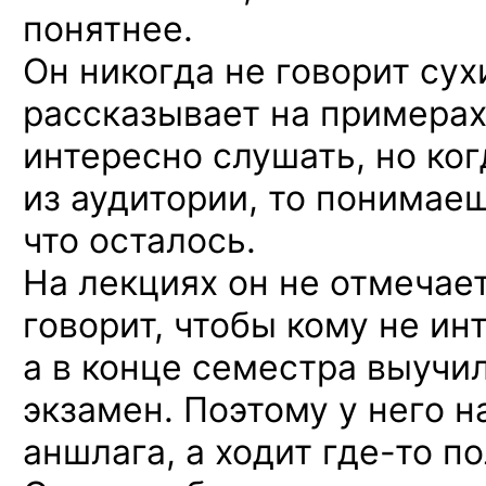
понятнее.
Он никогда не говорит сух
рассказывает на примерах
интересно слушать, но ко
из аудитории, то понимаеш
что осталось.
На лекциях он не отмечае
говорит, чтобы кому не ин
а в конце семестра выучил
экзамен. Поэтому у него н
аншлага, а ходит
где-то
по