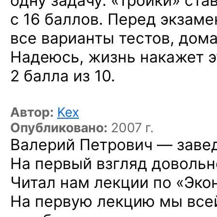
одну задачу. «Тройки» ста
с 16 баллов. Перед экзам
все варианты тестов, дома
Надеюсь, жизнь накажет э
2 балла из 10.
Автор:
Kex
Опубликовано:
2007 г.
Валерий Петрович — заве
На первый взгляд довольн
Читал нам лекции по «Эко
На первую лекцию мы всей