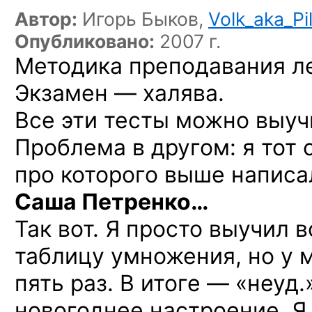
Автор:
Игорь Быков,
Volk_aka_Pi
Опубликовано:
2007 г.
Методика преподавания ле
Экзамен — халява.
Все эти тесты можно выучи
Проблема в другом: я тот 
про которого выше написа
Саша Петренко…
Так вот. Я просто выучил в
таблицу умножения, но у 
пять раз. В итоге — «неуд
новогоднее настроение. Я