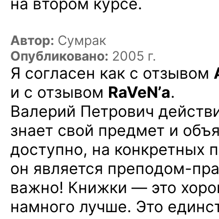
на втором
курсе.
Автор:
Сумрак
Опубликовано:
2005 г.
Я согласен как с отзывом
и с отзывом
RaVeN’а
.
Валерий Петрович действ
знает свой предмет и объ
доступно, на конкретных п
он является
преподом-пра
важно! Книжки — это хоро
намного лучше. Это един