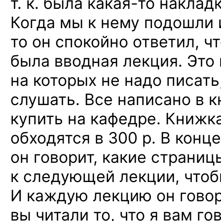
т. к. была
какая-то
накладк
Когда мы к нему подошли 
то он спокойно ответил, ч
была вводная лекция. Это
на которых не надо писать
слушать. Все написано в 
купить на кафедре. Книжк
обходятся в 300 р. В конц
он говорит, какие страниц
к следующей лекции, чтоб
И каждую лекцию он говори
вы читали то, что я вам г