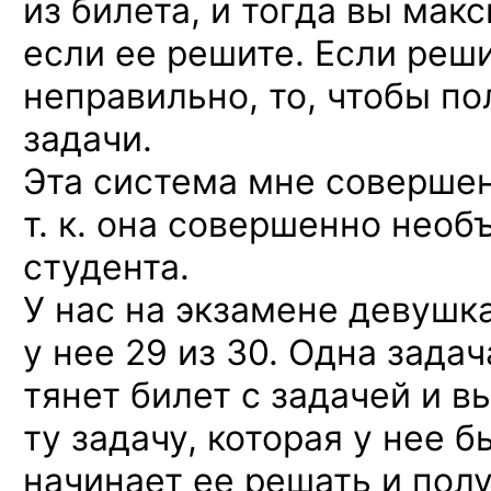
из билета, и тогда вы мак
если ее решите. Если реши
неправильно, то, чтобы по
задачи.
Эта система мне совершен
т. к. она совершенно нео
студента.
У нас на экзамене девушка
у нее 29 из 30.
Одна задач
тянет билет с задачей и в
ту задачу, которая у нее 
начинает ее решать и полу