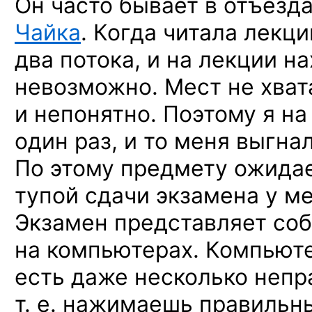
Он часто бывает в отъезда
Чайка
. Когда читала лекц
два потока, и на лекции н
невозможно. Мест не хват
и непонятно. Поэтому я на
один раз, и то меня
выгнали
По этому предмету ожидае
тупой сдачи экзамена у м
Экзамен представляет со
на компьютерах. Компьюте
есть даже несколько непр
т. е. нажимаешь правильны