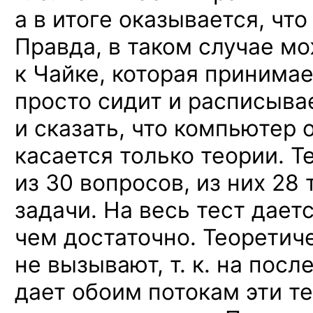
а в итоге оказывается, чт
Правда, в таком случае м
к Чайке, которая принима
просто сидит и расписывае
и сказать, что компьютер 
касается только теории. Т
из 30 вопросов, из них 28
задачи. На весь тест даетс
чем достаточно. Теоретич
не вызывают, т. к. на пос
дает обоим потокам эти те