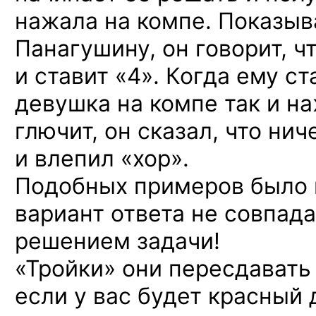
нажала на компе. Показыв
Панагушину, он говорит, ч
и ставит «4». Когда ему ст
девушка на компе так и на
глючит, он сказал, что нич
и влепил «хор».
Подобных примеров было н
вариант ответа не совпад
решением задачи!
«Тройки» они пересдавать 
если у вас будет красный 