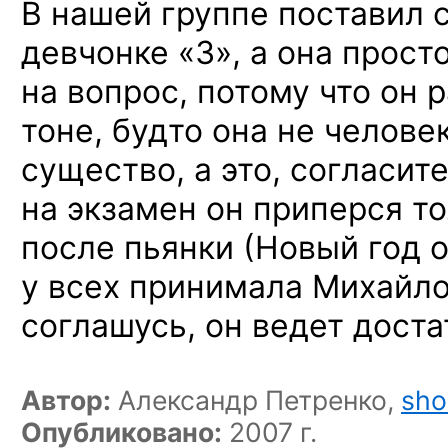
В нашей группе поставил 
девчонке «3», а она прост
на вопрос, потому что он 
тоне, будто она не челове
существо, а это, согласит
на экзамен он приперся тол
после пьянки (Новый год о
у всех принимала Михайло
соглашусь, он ведет доста
Автор:
Александр Петренко,
sho
Опубликовано:
2007 г.