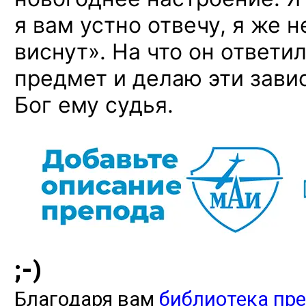
я вам устно отвечу, я же н
виснут». На что он ответил
предмет и делаю эти зави
Бог ему судья.