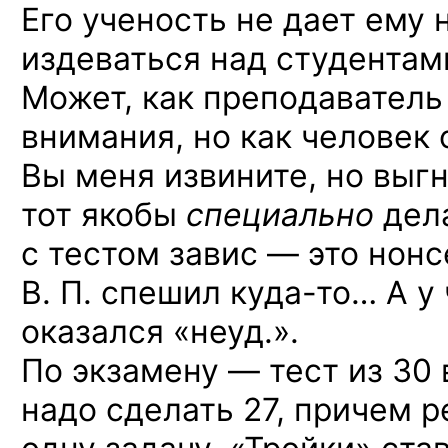
Его ученость не дает ему 
издеваться над студентам
Может, как преподаватель
внимания, но как человек 
Вы меня извините, но выгн
тот якобы
специально
дела
с тестом завис — это нонс
В. П. спешил
куда-то
… А у
оказался «неуд.».
По экзамену — тест из 30 
надо сделать 27, причем 