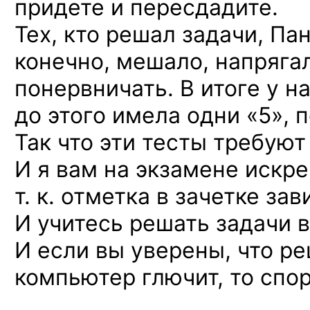
придете и пересдадите.
Тех, кто решал задачи, Па
конечно, мешало, напряга
понервничать. В итоге у н
до этого имела одни «5», 
Так что эти тесты требую
И я вам на экзамене искр
т. к. отметка в зачетке зав
И учитесь решать задачи 
И если вы уверены, что ре
компьютер глючит, то спор