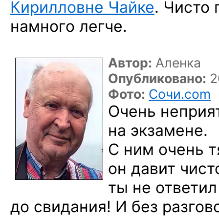
Кирилловне Чайке
. Чисто
намного легче.
Автор:
Аленка
Опубликовано:
2
Фото:
Сочи.com
Очень неприя
на экзамене.
С ним очень 
он давит чист
ты не ответил
до свидания! И без разгов