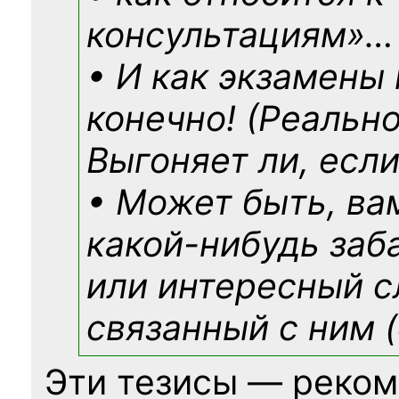
консультациям»
…
• И как экзамены
конечно! (Реально
Выгоняет ли, если
• Может быть, ва
какой-нибудь
заб
или интересный с
связанный с ним (
Эти тезисы — реком