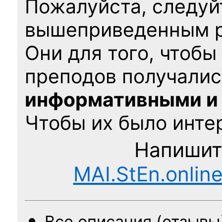
Пожалуйста, следуй
вышеприведенным 
Они для того, чтобы
преподов получалис
информативными и
Чтобы их было интер
Напишит
MAI.StEn.onlin
Все описания (отзывы