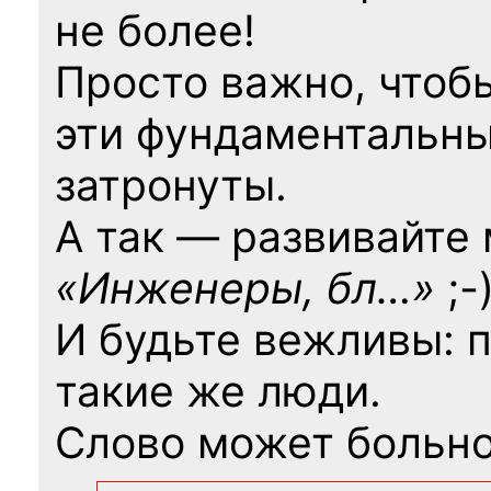
не более!
Просто важно, чтоб
эти фундаментальны
затронуты.
А так — развивайте
«Инженеры, бл…»
;-
И будьте вежливы: 
такие же люди.
Слово может больно