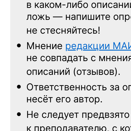
в каком-либо описани
ложь — напишите опр
не стесняйтесь!
Мнение
редакции
МА
не совпадать с мнени
описаний (отзывов).
Ответственность
за о
несёт его автор.
Не следует
предвзято
к преподавателю,
с к