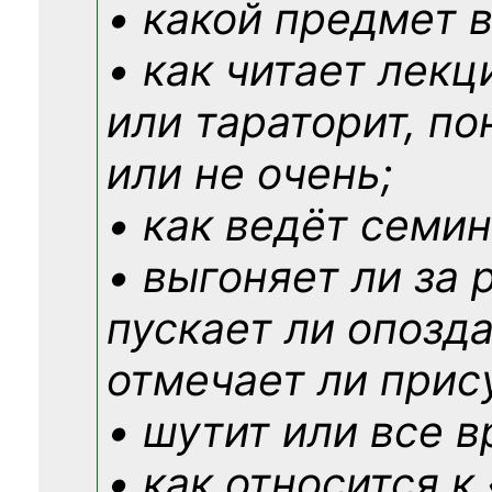
• какой предмет в
• как читает лекц
или тараторит, по
или не очень;
• как ведёт семин
• выгоняет ли за 
пускает ли опозд
отмечает ли прис
• шутит или все в
• как относится к