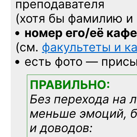
преподавателя
(хотя бы фамилию и 
номер его/её каф
(см.
факультеты и 
есть фото — присы
ПРАВИЛЬНО:
Без перехода на 
меньше эмоций, 
и доводов: