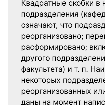
Квадратные скобки в 
подразделения (кафед
означают, что подраз
реорганизовано; пере
расформировано; вклю
другого подразделени
факультета) и т. п. Н
некоторых подраздел
реорганизованных ил
даны на момент напис