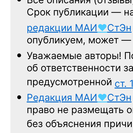
Срок публикации — н
редакции
МАИ
♥
СтЭн
опубликуем, может 
Уважаемые авторы! П
об ответственности за
предусмотренной
ст. 
Редакция
МАИ
♥
СтЭн
право не размещать о
без объяснения причи