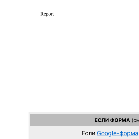
ЕСЛИ ФОРМА
(см
Если
Google-форма