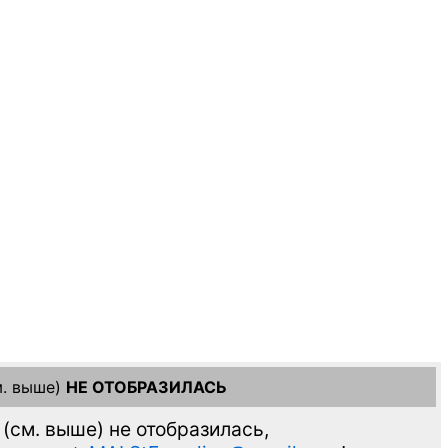
. выше)
НЕ ОТОБРАЗИЛАСЬ
(см. выше)
не отобразилась,