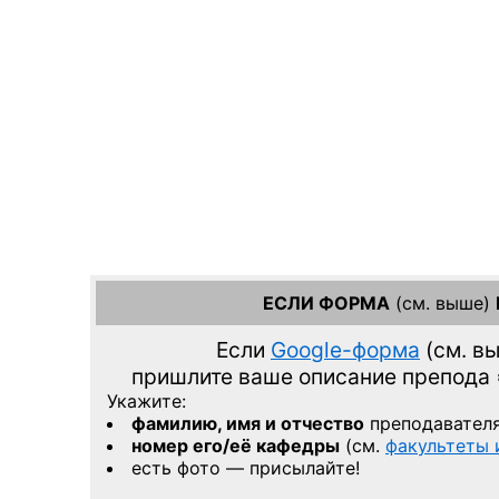
ЕСЛИ ФОРМА
(см. выше)
Если
Google-форма
(см. в
пришлите ваше описание препода
Укажите:
фамилию, имя и отчество
преподавател
номер его/её кафедры
(см.
факультеты
есть фото — присылайте!