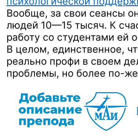
психологической поддерж
Вообще, за свои сеансы о
людей
10—15 тысяч.
К сча
работу со студентами ей о
В целом, единственное, ч
реально профи в своем де
проблемы, но более
по-же