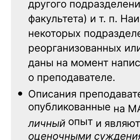
другого подразделени
факультета) и т. п. Н
некоторых подраздел
реорганизованных ил
даны на момент напис
о преподавателе.
Описания преподават
опубликованные
на
М
опыт
личный
и являю
оценочными суждени