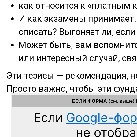
ЕСЛИ ФОРМА
(см. выше)
Если
Google-фо
не отобра