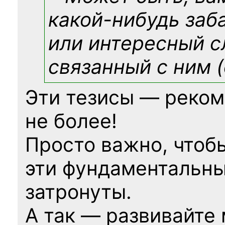
какой-нибудь
заб
или интересный с
связанный с ним (
Эти тезисы — реком
не более!
Просто важно, чтоб
эти фундаментальны
затронуты.
А так — развивайте