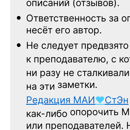
описаний (отзывов).
Ответственность
за о
несёт его автор.
Не следует
предвзято
к преподавателю,
с к
ни разу
не сталкивали
заметки.
на эти
Редакция
МАИ
♥
СтЭн
опорочить 
как-либо
или преподавателей. 