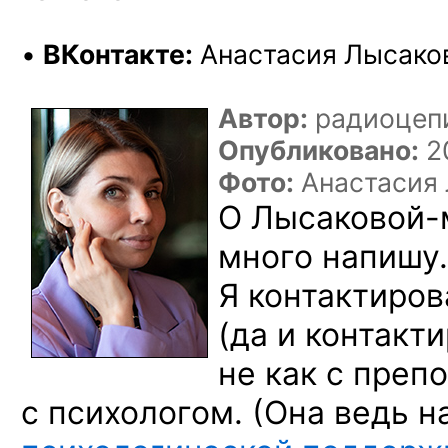
•
ВКонтакте:
Анастасия Лысако
Автор:
радиоцеп
Опубликовано:
20
Фото:
Анастасия
О Лысаковой-
много напишу.
Я контактиров
(да и контакт
не как с преп
с психологом. (Она ведь 