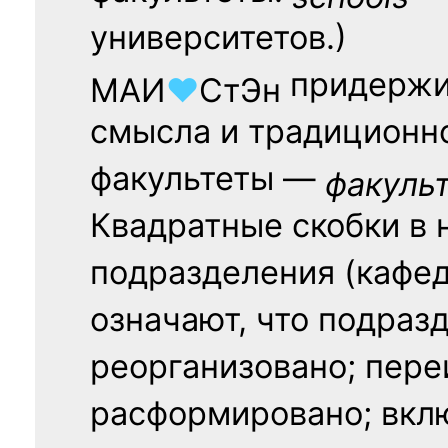
университетов.)
придержи
МАИ
♥
СтЭн
смысла и традиционн
факультеты —
факуль
Квадратные скобки в 
подразделения (кафед
означают, что подраз
реорганизовано; пере
расформировано; вклю