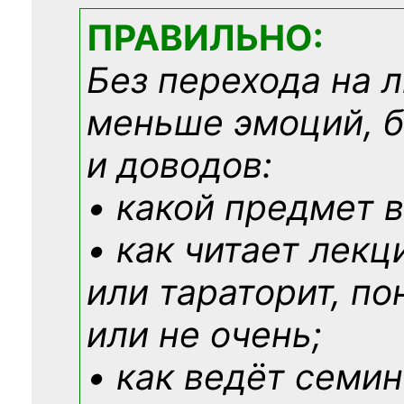
ПРАВИЛЬНО:
Без перехода на 
меньше эмоций, 
и доводов:
• какой предмет в
• как читает лекц
или тараторит, по
или не очень;
• как ведёт семин