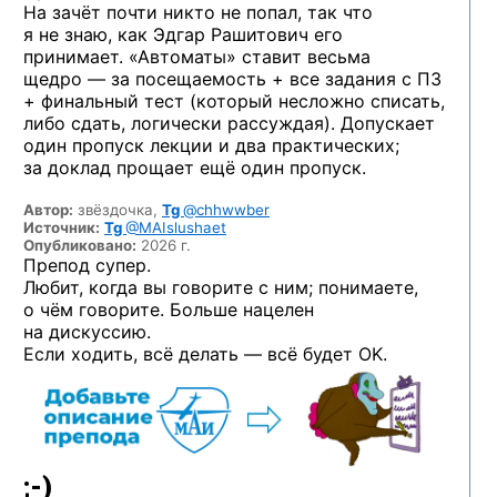
На зачёт почти никто не попал, так что
я не знаю, как Эдгар Рашитович его
принимает. «Автоматы» ставит весьма
щедро — за посещаемость + все задания с ПЗ
+ финальный тест (который несложно списать,
либо сдать, логически рассуждая). Допускает
один пропуск лекции и два практических;
за доклад прощает ещё один пропуск.
Автор:
звёздочка,
Tg
@chhwwber
Источник:
Tg
@MAIslushaet
Опубликовано:
2026 г.
Препод супер.
Любит, когда вы говорите с ним; понимаете,
о чём говорите. Больше нацелен
на дискуссию.
Если ходить, всё делать — всё будет OK.