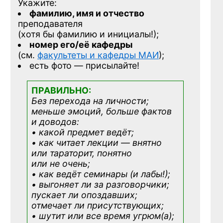
Укажите:
фамилию, имя и отчество
преподавателя
(хотя бы фамилию и инициалы!);
номер его/её кафедры
(см.
факультеты и кафедры МАИ
);
есть фото — присылайте!
ПРАВИЛЬНО:
Без перехода на личности;
меньше эмоций, больше фактов
и доводов:
• какой предмет ведёт;
• как читает лекции — внятно
или тараторит, понятно
или не очень;
• как ведёт семинары (и лабы!);
• выгоняет ли за разговорчики;
пускает ли опоздавших;
отмечает ли присутствующих;
• шутит или все время угрюм(а);