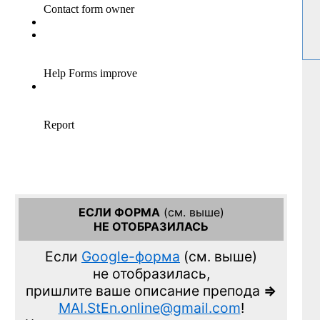
ЕСЛИ ФОРМА
(см. выше)
НЕ ОТОБРАЗИЛАСЬ
Если
Google-форма
(см. выше)
не отобразилась,
пришлите ваше описание препода
=>
MAI.StEn.online@gmail.com
!