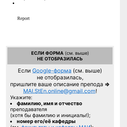
ЕСЛИ ФОРМА
(см. выше)
НЕ ОТОБРАЗИЛАСЬ
Если
Google-форма
(см. выше)
не отобразилась,
пришлите ваше описание препода
=>
MAI.StEn.online@gmail.com
!
Укажите:
фамилию, имя и отчество
преподавателя
(хотя бы фамилию и инициалы!);
номер его/её кафедры