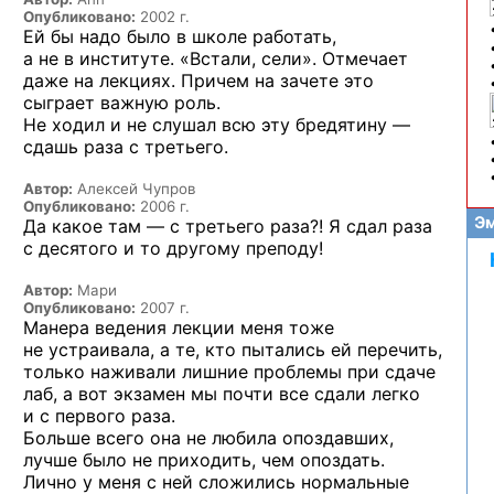
Опубликовано:
2002 г.
Ей бы надо было в школе работать,
а не в институте. «Встали, сели». Отмечает
даже на лекциях. Причем на зачете это
сыграет важную роль.
Не ходил и не слушал всю эту бредятину —
сдашь раза с третьего.
Автор:
Алексей Чупров
Опубликовано:
2006 г.
Эм
Да какое там — с третьего раза?! Я сдал раза
с десятого и то другому преподу!
Автор:
Мари
Опубликовано:
2007 г.
Манера ведения лекции меня тоже
не устраивала, а те, кто пытались ей перечить,
только наживали лишние проблемы при сдаче
лаб, а вот экзамен мы почти все сдали легко
и с первого раза.
Больше всего она не любила опоздавших,
лучше было не приходить, чем опоздать.
Лично у меня с ней сложились нормальные