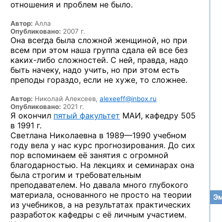
отношения и проблем не было.
Автор:
Алла
Опубликовано:
2007 г.
Она всегда была сложной женщиной, но при
всем при этом наша группа сдала ей все без
каких-либо
сложностей. С ней, правда, надо
быть начеку, надо учить, но при этом есть
преподы гораздо, если не хуже, то сложнее.
Автор:
Николай Алексеев,
alexeeff@inbox.ru
Опубликовано:
2021 г.
Я окончил
пятый факультет
МАИ, кафедру 505
в 1991 г.
Светлана Николаевна
в 1989—1990
учебном
году вела у нас курс прогнозирования. До сих
пор вспоминаем её занятия с огромной
благодарностью. На лекциях и семинарах она
была строгим и требовательным
преподавателем. Но давала много глубокого
материала, основанного не просто на теории
Эм
из учебников, а на результатах практических
разработок кафедры с её личным участием.