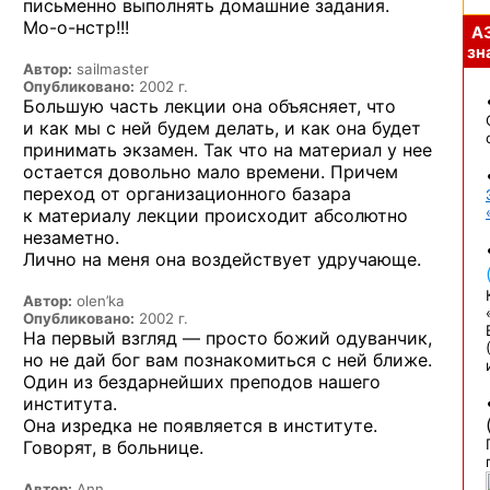
письменно выполнять домашние задания.
Мо-о-нстр!!!
А
зна
Автор:
sailmaster
Опубликовано:
2002 г.
Большую часть лекции она объясняет, что
и как мы с ней будем делать, и как она будет
принимать экзамен. Так что на материал у нее
остается довольно мало времени. Причем
переход от организационного базара
к материалу лекции происходит абсолютно
незаметно.
Лично на меня она воздействует удручающе.
Автор:
olen’ka
Опубликовано:
2002 г.
На первый взгляд — просто божий одуванчик,
но не дай бог вам познакомиться с ней ближе.
Один из бездарнейших преподов нашего
института.
Она изредка не появляется в институте.
Говорят, в больнице.
Автор:
Ann