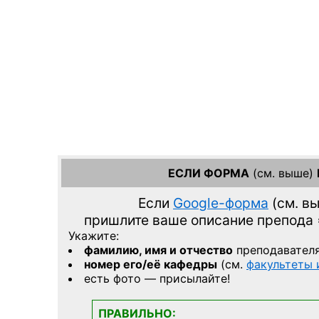
ЕСЛИ ФОРМА
(см. выше)
Если
Google-форма
(см. в
пришлите ваше описание препода
Укажите:
фамилию, имя и отчество
преподавател
номер его/её кафедры
(см.
факультеты
есть фото — присылайте!
ПРАВИЛЬНО: