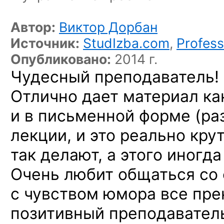
Автор:
Виктор Дорбан
Источник:
StudIzba.com
,
Profess
Опубликовано:
2014 г.
Чудесный преподаватель!
Отлично дает материал как
и в письменной форме (ра
лекции, и это реально крут
так делают, а этого иногда
Очень любит общаться со 
с чувством юмора все пре
позитивный преподаватель