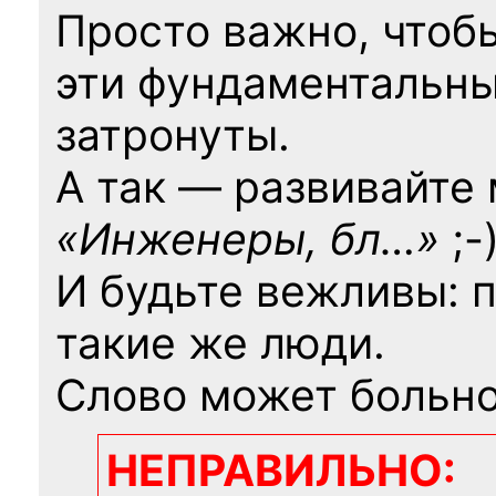
Просто важно, чтоб
эти фундаментальны
затронуты.
А так — развивайте
«Инженеры, бл…»
;-
И будьте вежливы: 
такие же люди.
Слово может больно
НЕПРАВИЛЬНО: