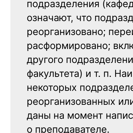
подразделения (кафед
означают, что подраз
реорганизовано; пере
расформировано; вклю
другого подразделени
факультета) и т. п. Н
некоторых подраздел
реорганизованных ил
даны на момент напис
о преподавателе.