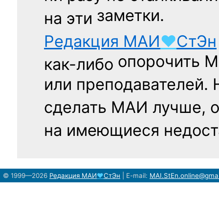
заметки.
на эти
Редакция
МАИ
♥
СтЭн
опорочить 
как-либо
или преподавателей. 
сделать МАИ лучше, 
на имеющиеся недост
© 1999—2026
Редакция
МАИ
♥
СтЭн
|
E-mail:
MAI.StEn.online@gma