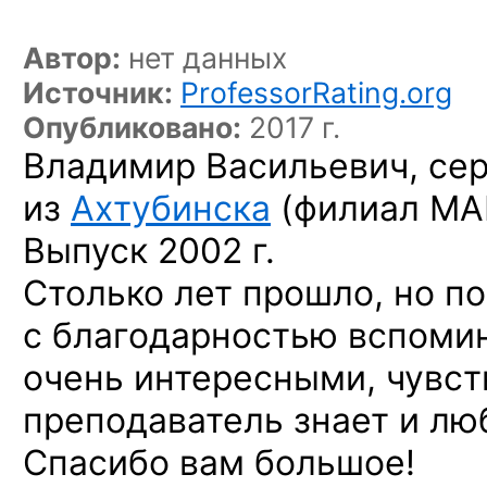
Автор:
нет данных
Источник:
ProfessorRating.org
Опубликовано:
2017 г.
Владимир Васильевич, се
из
Ахтубинска
(филиал МАИ
Выпуск 2002 г.
Столько лет прошло, но п
с благодарностью вспоми
очень интересными, чувст
преподаватель знает и лю
Спасибо вам большое!