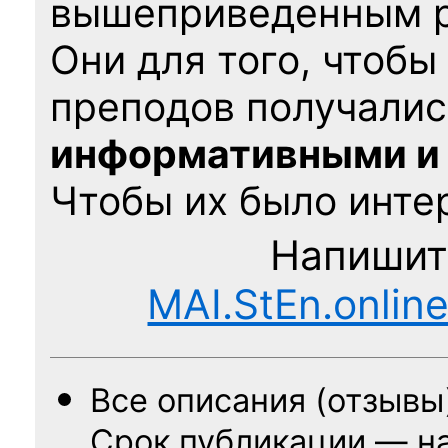
вышеприведенным 
Они для того, чтобы
преподов получалис
информативными и
Чтобы их было интер
Напишит
MAI.StEn.onlin
Все описания (отзывы
Срок публикации — н