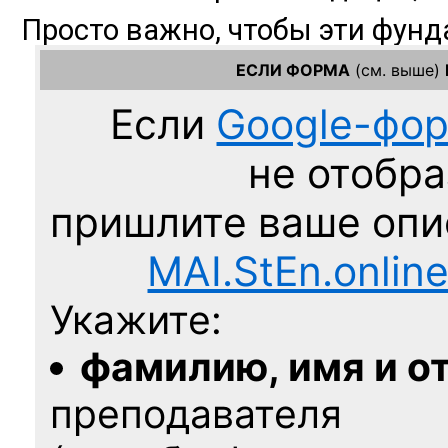
ЕСЛИ ФОРМА
(см. выше)
Если
Google-фо
не отобра
пришлите ваше оп
MAI.StEn.onlin
Укажите:
фамилию, имя и о
преподавателя