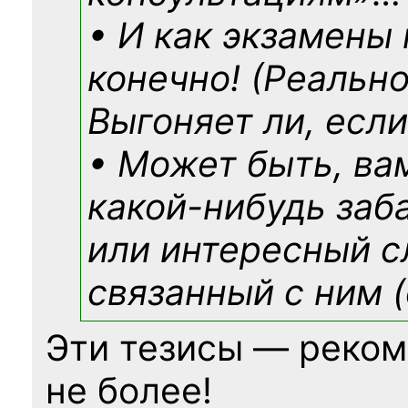
• И как экзамены
конечно! (Реально
Выгоняет ли, если
• Может быть, ва
какой-нибудь
заб
или интересный с
связанный с ним (
Эти тезисы — реком
не более!