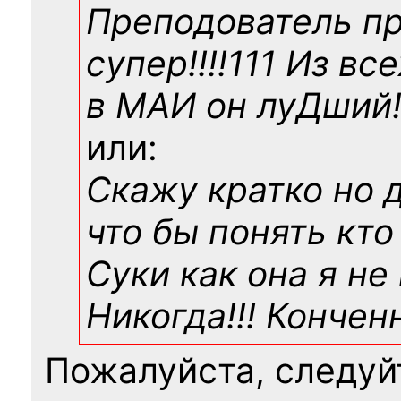
Преподователь п
супер!!!!111 Из вс
в МАИ он луДший!!
или:
Скажу кратко но 
что бы понять кто
Суки как она я не
Никогда!!! Конче
Пожалуйста, следуй