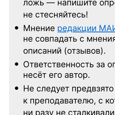
ложь — напишите опр
не стесняйтесь!
Мнение
редакции
МА
не совпадать с мнени
описаний (отзывов).
Ответственность
за о
несёт его автор.
Не следует
предвзято
к преподавателю,
с к
ни разу
не сталкивали