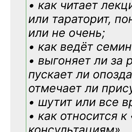
• как читает лекц
или тараторит, по
или не очень;
• как ведёт семин
• выгоняет ли за 
пускает ли опозд
отмечает ли прис
• шутит или все в
• как относится к
консультациям»
…