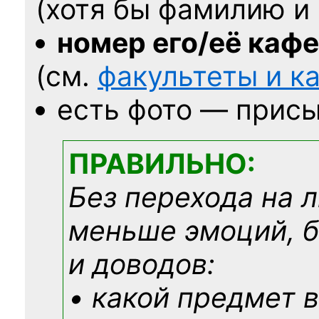
(хотя бы фамилию и 
номер его/её каф
(см.
факультеты и 
есть фото — присы
ПРАВИЛЬНО:
Без перехода на 
меньше эмоций, 
и доводов:
• какой предмет в