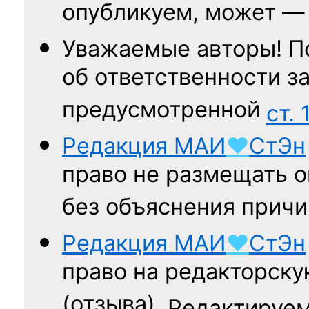
опубликуем, может 
Уважаемые авторы! П
об ответственности за
предусмотренной
ст. 
Редакция
МАИ
♥
СтЭн
право не размещать о
без объяснения причи
Редакция
МАИ
♥
СтЭн
право на редакторску
(отзыва).
Редактируем