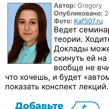
Автор:
Gregory
Опубликовано:
2
Фото:
Kaf507.ru
Ведет семина
теории. Ходит
Доклады може
скинуть ей на
вообще не вч
что хочешь, и будет «авто
показать конспект лекций.