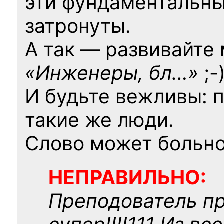
эти фундаментальны
затронуты.
А так — развивайте
«Инженеры, бл…»
;-
И будьте вежливы: 
такие же люди.
Слово может больно
НЕПРАВИЛЬНО:
Преподователь п