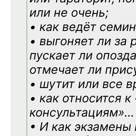
или не очень;
• как ведёт семин
• выгоняет ли за 
пускает ли опозд
отмечает ли прис
• шутит или все в
• как относится к
консультациям»
…
• И как экзамены