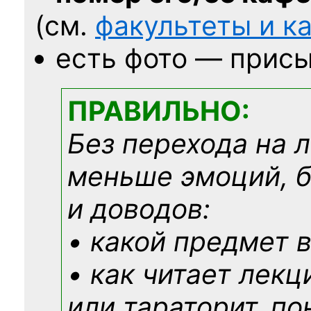
(см.
факультеты и 
есть фото — присы
ПРАВИЛЬНО:
Без перехода на 
меньше эмоций, 
и доводов:
• какой предмет в
• как читает лекц
или тараторит, по