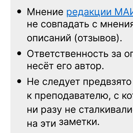
Мнение
редакции
МА
не совпадать с мнени
описаний (отзывов).
Ответственность
за о
несёт его автор.
Не следует
предвзято
к преподавателю,
с к
ни разу
не сталкивали
заметки.
на эти