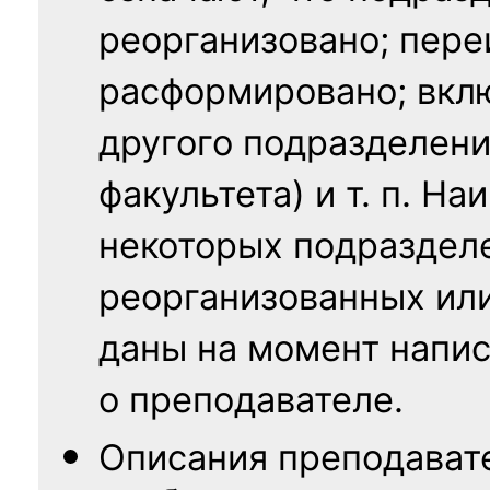
реорганизовано; пере
расформировано; вклю
другого подразделени
факультета) и т. п. Н
некоторых подраздел
реорганизованных ил
даны на момент напис
о преподавателе.
Описания преподават