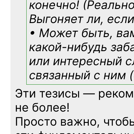
конечно! (Реально
Выгоняет ли, если
• Может быть, ва
какой-нибудь
заб
или интересный с
связанный с ним (
Эти тезисы — реком
не более!
Просто важно, чтоб