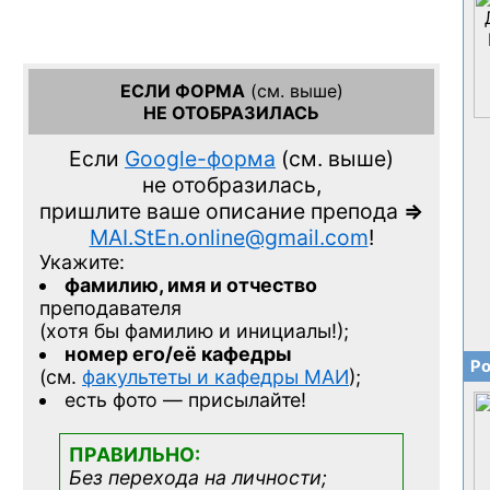
ЕСЛИ ФОРМА
(см. выше)
НЕ ОТОБРАЗИЛАСЬ
Если
Google-форма
(см. выше)
не отобразилась,
пришлите ваше описание препода
=>
MAI.StEn.online@gmail.com
!
Укажите:
фамилию, имя и отчество
преподавателя
(хотя бы фамилию и инициалы!);
номер его/её кафедры
Ро
(см.
факультеты и кафедры МАИ
);
есть фото — присылайте!
ПРАВИЛЬНО:
Без перехода на личности;