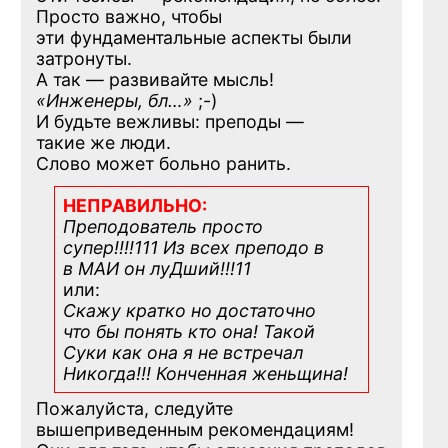
Просто важно, чтобы
эти фундаментальные аспекты были
затронуты.
А так — развивайте мысль!
«Инженеры, бл…»
;-)
И будьте вежливы: преподы —
такие же люди.
Слово может больно ранить.
НЕПРАВИЛЬНО:
Преподователь просто
супер!!!!111 Из всех преподо в
в МАИ он луДший!!!11
или:
Скажу кратко но достаточно
что бы понять кто она! Такой
Суки как она я не встречал
Никогда!!! Конченная
женьщина!
Пожалуйста, следуйте
вышеприведенным рекомендациям!