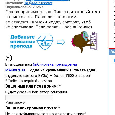
Источник:
Tg
@MAIslushaet
Опубликовано:
2025 г.
Генова принимает так. Пишете итоговый тест
на листочках. Параллельно с этим
ее студенты-крыски
ходят, смотрят, чтоб
не списывали. Если палят — вас выгоняют.
Эм