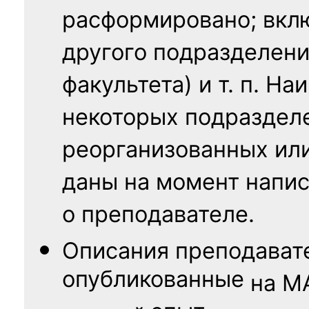
расформировано; вклю
другого подразделени
факультета) и т. п. Н
некоторых подраздел
реорганизованных ил
даны на момент напис
о преподавателе.
Описания преподават
опубликованные
на
М