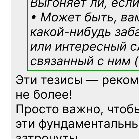
Выгоняет ли, если
• Может быть, ва
какой-нибудь
заб
или интересный с
связанный с ним (
Эти тезисы — реком
не более!
Просто важно, чтоб
эти фундаментальны
затронуты.