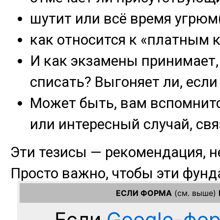
ЕСЛИ ФОРМА
(см. выше)
Если
Google-фо