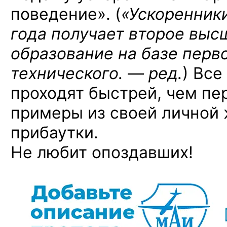
поведение». (
«Ускоренники
года получает второе выс
образование на базе перв
технического. — ред.
)
Все 
проходят быстрей, чем пе
примеры из своей личной 
прибаутки.
Не любит опоздавших!