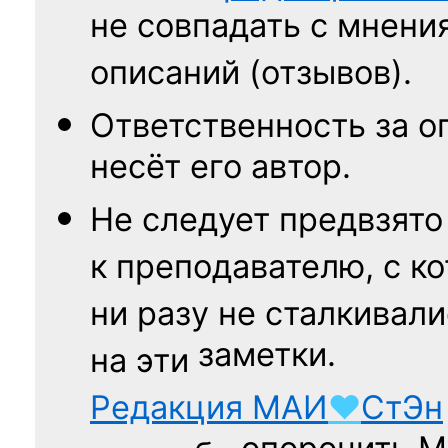
не совпадать с мнени
описаний (отзывов).
Ответственность
за о
несёт его автор.
Не следует
предвзято
к преподавателю,
с к
ни разу
не сталкивали
заметки.
на эти
Редакция
МАИ
♥
СтЭн