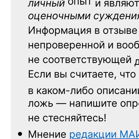
опыт
личный
и являю
оценочными суждени
Информация в отзыве
непроверенной и воо
не соответствующей
Если вы считаете, что
в каком-либо описани
ложь — напишите опр
не стесняйтесь!
Мнение
редакции
МА