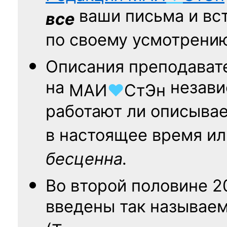
ваши письма и вст
все
по своему усмотрени
Описания преподават
на
независ
МАИ
♥
СтЭн
работают ли описыва
в настоящее время ил
бесценна.
Во второй половине
2
введены так называе