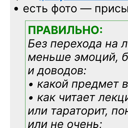
есть фото — присы
ПРАВИЛЬНО:
Без перехода на 
меньше эмоций, 
и доводов:
• какой предмет в
• как читает лекц
или тараторит, по
или не очень;