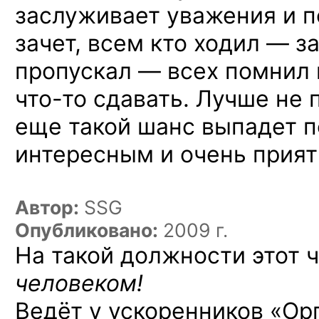
заслуживает уважения и п
зачет, всем кто ходил — за
пропускал — всех помнил 
что-то
сдавать. Лучше не 
еще такой шанс выпадет 
интересным и очень прия
Автор:
SSG
Опубликовано:
2009 г.
На такой должности этот 
человеком!
Ведёт у ускоренников «Ор