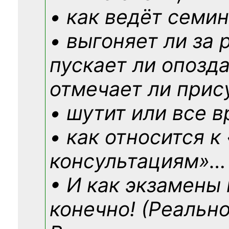
• как ведёт семин
• выгоняет ли за 
пускает ли опозд
отмечает ли прис
• шутит или все в
• как относится к
консультациям»
…
• И как экзамены
конечно! (Реально