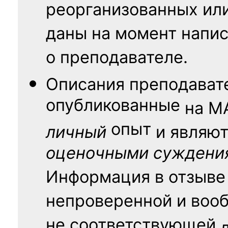
реорганизованных ил
даны на момент напис
о преподавателе.
Описания преподават
опубликованные
на
М
опыт
личный
и являю
оценочными суждени
Информация в отзыве
непроверенной и воо
не соответствующей