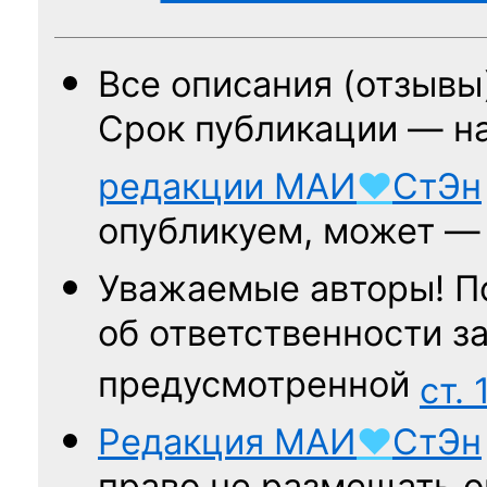
Все описания (отзывы
Срок публикации — н
редакции
МАИ
♥
СтЭн
опубликуем, может 
Уважаемые авторы! П
об ответственности за
предусмотренной
ст. 
Редакция
МАИ
♥
СтЭн