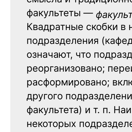
факультеты —
факуль
Квадратные скобки в 
подразделения (кафед
означают, что подраз
реорганизовано; пере
расформировано; вклю
другого подразделени
факультета) и т. п. Н
некоторых подраздел