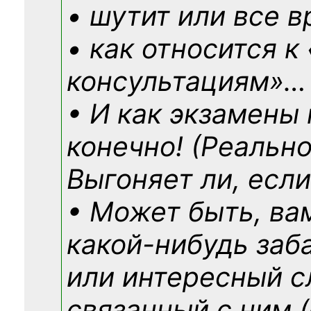
• шутит или все в
• как относится к
консультациям»
…
• И как экзамены
конечно! (Реально
Выгоняет ли, если
• Может быть, ва
какой-нибудь
заб
или интересный с
связанный с ним (