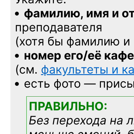
фамилию, имя и о
преподавателя
(хотя бы фамилию и 
номер его/её каф
(см.
факультеты и 
есть фото — присы
ПРАВИЛЬНО:
Без перехода на 