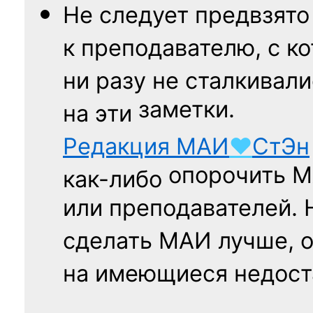
Не следует
предвзято
к преподавателю,
с к
ни разу
не сталкивали
заметки.
на эти
Редакция
МАИ
♥
СтЭн
опорочить 
как-либо
или преподавателей. 
сделать МАИ лучше, 
на имеющиеся недост