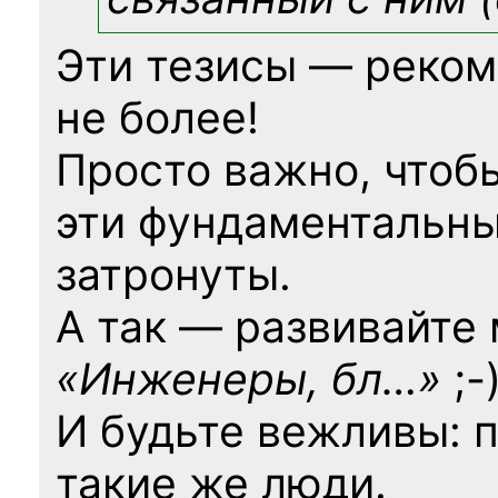
Эти тезисы — реком
не более!
Просто важно, чтоб
эти фундаментальны
затронуты.
А так — развивайте
«Инженеры, бл…»
;-
И будьте вежливы: 
такие же люди.