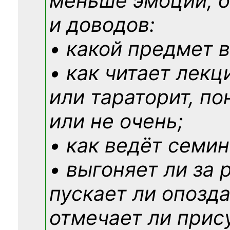
меньше эмоций, 
и доводов:
• какой предмет в
• как читает лекц
или тараторит, по
или не очень;
• как ведёт семин
• выгоняет ли за 
пускает ли опозд
отмечает ли прис