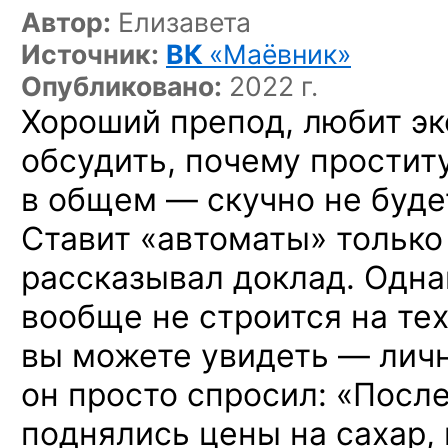
Автор:
Елизавета
Источник:
ВК
«Маёвник»
Опубликовано:
2022 г.
Хороший препод, любит э
обсудить, почему проститу
в общем — скучно не буде
Ставит «автоматы» только 
рассказывал доклад. Однак
вообще не строится на тех
вы можете увидеть — лично
он просто спросил: «Посл
поднялись цены на сахар,