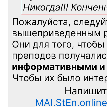
Никогда!!! Конче
Пожалуйста, следуй
вышеприведенным 
Они для того, чтобы
преподов получалис
информативными и
Чтобы их было интер
Напишит
MAI.StEn.onlin