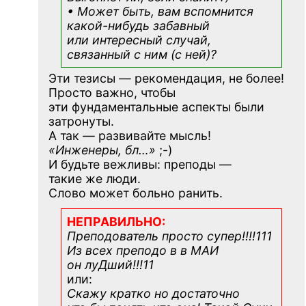
• Может быть, вам вспомнится
какой-нибудь
забавный
или интересный случай,
связанный с ним (с ней)?
Эти тезисы — рекомендация, не более!
Просто важно, чтобы
эти фундаментальные аспекты были
затронуты.
А так — развивайте мысль!
«Инженеры, бл…»
;-)
И будьте вежливы: преподы —
такие же люди.
Слово может больно ранить.
НЕПРАВИЛЬНО:
Преподователь просто супер!!!!111
Из всех преподо в в МАИ
он луДший!!!11
или:
Скажу кратко но достаточно