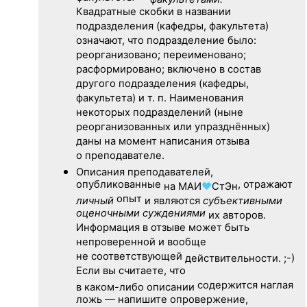
Квадратные скобки в названии
подразделения (кафедры, факультета)
означают, что подразделение было:
реорганизовано; переименовано;
расформировано; включено в состав
другого подразделения (кафедры,
факультета) и т. п. Наименования
некоторых подразделений (ныне
реорганизованных или упразднённых)
даны на момент написания отзыва
о преподавателе.
Описания преподавателей,
опубликованные
, отражают
на
МАИ
♥
СтЭн
опыт
личный
и являются
субъективными
оценочными суждениями
их авторов.
Информация в отзыве может быть
непроверенной и вообще
не соответствующей
действительности. ;-)
Если вы считаете, что
содержится наглая
в каком-либо описании
ложь — напишите опровержение,