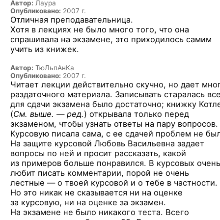
Автор:
Лаура
Опубликовано:
2007 г.
Отличная преподавательница.
Хотя в лекциях не было много того, что она
спрашивала на экзамене, это приходилось самим
учить из книжек.
Автор:
ТюЛьпАнКа
Опубликовано:
2007 г.
Читает лекции действительно скучно, но дает мно
раздаточного материала. Записывать старалась все
для сдачи экзамена было достаточно; книжку Котл
(
См. выше. — ред.
)
открывала только перед
экзаменом, чтобы узнать ответы на пару вопросов.
Курсовую писала сама, с ее сдачей проблем не бы
На защите курсовой Любовь Васильевна задает
вопросы по ней и просит рассказать, какой
из примеров больше понравился. В курсовых очен
любит писать комментарии, порой не очень
лестные — о твоей курсовой и о тебе в частности.
Но это никак не сказывается ни на оценке
за курсовую, ни на оценке за экзамен.
На экзамене не было никакого теста. Всего