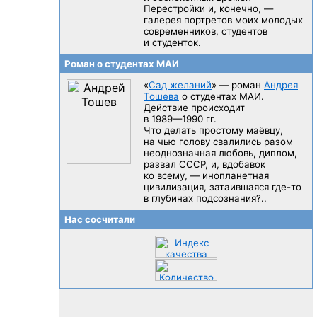
Перестройки и, конечно, —
галерея портретов моих молодых
современников, студентов
и студенток.
Роман о студентах МАИ
«
Сад желаний
» — роман
Андрея
Тошева
о студентах МАИ.
Действие происходит
в 1989—1990 гг.
Что делать простому маёвцу,
на чью голову свалились разом
неоднозначная любовь, диплом,
развал CCCP, и, вдобавок
ко всему, — инопланетная
цивилизация, затаившаяся
где-то
в глубинах подсознания?..
Нас сосчитали