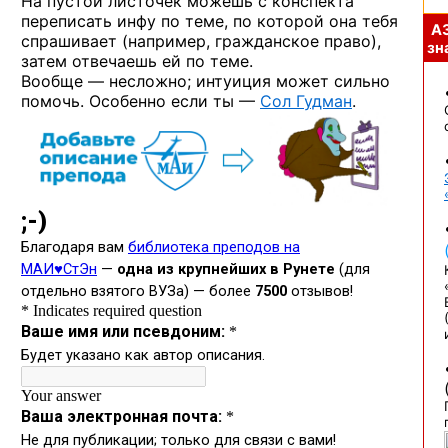
На пустой листочек можешь с конспекта
переписать инфу по теме, по которой она тебя
А
спрашивает (например, гражданское право),
зна
затем отвечаешь ей по теме.
Вообще — несложно; интуиция может сильно
помочь. Особенно если ты —
Сол Гудман
.