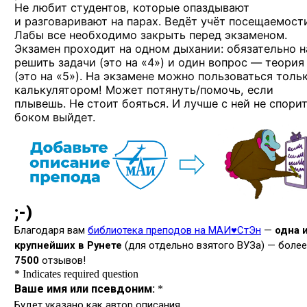
Не любит студентов, которые опаздывают
и разговаривают на парах. Ведёт учёт посещаемост
Лабы все необходимо закрыть перед экзаменом.
Экзамен проходит на одном дыхании: обязательно 
решить задачи (это на «4») и один вопрос — теория
(это на «5»). На экзамене можно пользоваться толь
калькулятором! Может потянуть/помочь, если
плывешь. Не стоит бояться. И лучше с ней не спорит
боком выйдет.