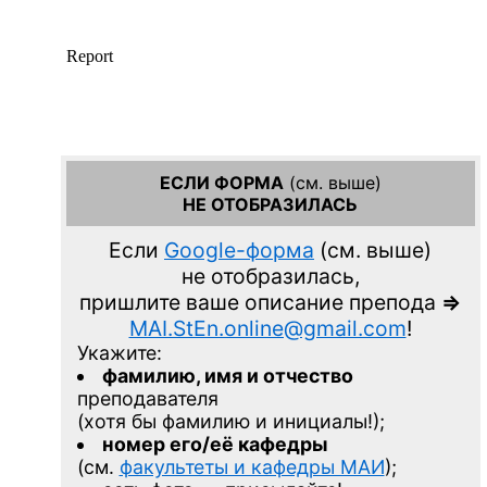
ЕСЛИ ФОРМА
(см. выше)
НЕ ОТОБРАЗИЛАСЬ
Если
Google-форма
(см. выше)
не отобразилась,
пришлите ваше описание препода
=>
MAI.StEn.online@gmail.com
!
Укажите:
фамилию, имя и отчество
преподавателя
(хотя бы фамилию и инициалы!);
номер его/её кафедры
(см.
факультеты и кафедры МАИ
);