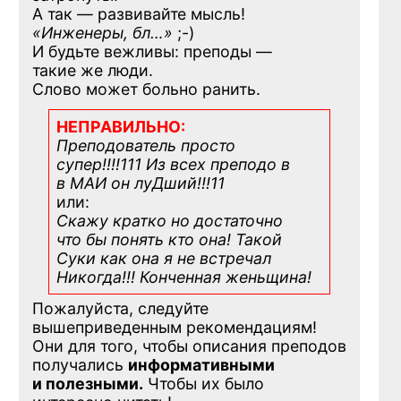
А так — развивайте мысль!
«Инженеры, бл…»
;-)
И будьте вежливы: преподы —
такие же люди.
Слово может больно ранить.
НЕПРАВИЛЬНО:
Преподователь просто
супер!!!!111 Из всех преподо в
в МАИ он луДший!!!11
или:
Скажу кратко но достаточно
что бы понять кто она! Такой
Суки как она я не встречал
Никогда!!! Конченная
женьщина!
Пожалуйста, следуйте
вышеприведенным рекомендациям!
Они для того, чтобы описания преподов
получались
информативными
и полезными.
Чтобы их было