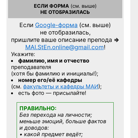
ЕСЛИ ФОРМА
(см. выше)
НЕ ОТОБРАЗИЛАСЬ
Если
Google-форма
(см. выше)
не отобразилась,
пришлите ваше описание препода
=>
MAI.StEn.online@gmail.com
!
Укажите:
фамилию, имя и отчество
преподавателя
(хотя бы фамилию и инициалы!);
номер его/её кафедры
(см.
факультеты и кафедры МАИ
);
есть фото — присылайте!
ПРАВИЛЬНО:
Без перехода на личности;
меньше эмоций, больше фактов
и доводов:
• какой предмет ведёт;