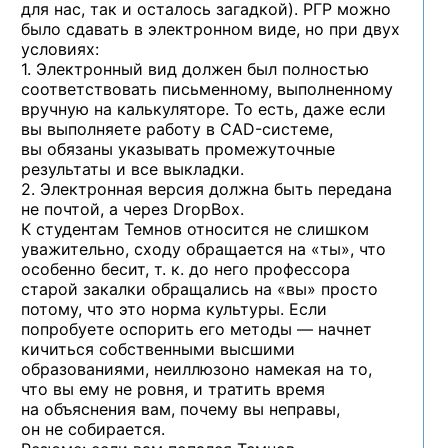
для нас, так и осталось загадкой). РГР можно
было сдавать в электронном виде, но при двух
условиях:
1. Электронный вид должен был полностью
соответствовать письменному, выполненному
вручную на калькуляторе. То есть, даже если
вы выполняете работу
в CAD-системе,
вы обязаны указывать промежуточные
результаты и все выкладки.
2. Электронная версия должна быть передана
не почтой, а через DropBox.
К студентам Темнов относится не слишком
уважительно, сходу обращается на «ты», что
особенно бесит, т. к. до него профессора
старой закалки обращались на «вы» просто
потому, что это норма культуры. Если
попробуете оспорить его методы — начнет
кичиться собственными высшими
образованиями, неиллюзоно намекая на то,
что вы ему не ровня, и тратить время
на объяснения вам, почему вы неправы,
он не собирается.