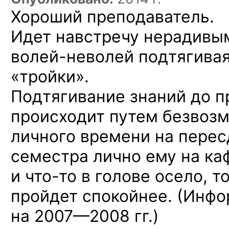
Хороший преподаватель.
Идет навстречу нерадивы
волей-неволей
подтягивая
«тройки».
Подтягивание знаний до 
происходит путем безвозм
личного времени на перес
семестра лично ему на каф
и что-то
в голове осело, т
пройдет спокойнее. (Инф
на 2007—2008 гг.)