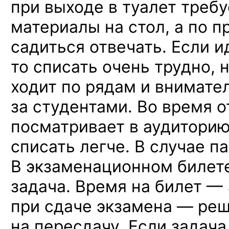
при выходе в туалет требу
материалы на стол, а по п
садиться отвечать. Если и
то списать очень трудно, 
ходит по рядам и внимате
за студентами. Во время о
посматривает в аудиторию,
списать легче. В случае п
В экзаменационном билете
задача. Время на билет — 
при сдаче экзамена — реш
на пересдачу. Если задача