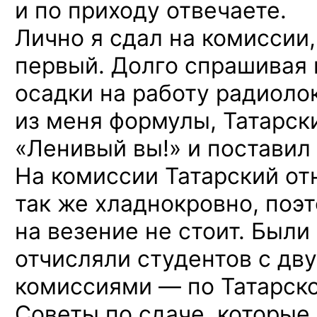
и по приходу отвечаете.
Лично я сдал на комиссии
первый. Долго спрашивая 
осадки на работу радиоло
из меня формулы, Татарск
«Ленивый вы!» и поставил 
На комиссии Татарский от
так же хладнокровно, поэ
на везение не стоит. Были 
отчисляли студентов с дв
комиссиями — по Татарск
Советы по сдаче, которые