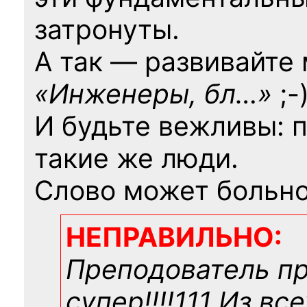
затронуты.
А так — развивайте
«Инженеры, бл…»
;-
И будьте вежливы: 
такие же люди.
Слово может больно
НЕПРАВИЛЬНО:
Преподователь п
супер!!!!111 Из вс