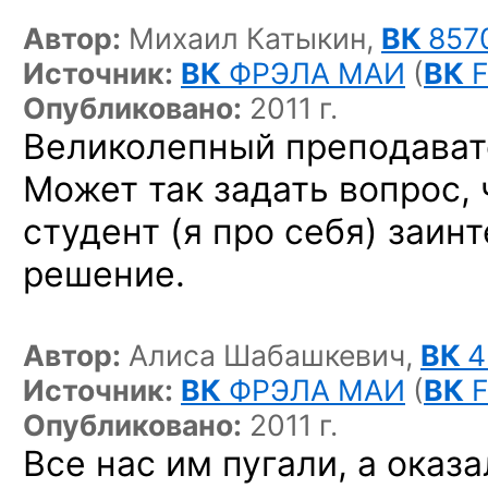
Автор:
Михаил Катыкин,
ВК
857
Источник:
ВК
ФРЭЛА МАИ
(
ВК
F
Опубликовано:
2011 г.
Великолепный преподават
Может так задать вопрос,
студент (я про себя) заин
решение.
Автор:
Алиса Шабашкевич,
ВК
4
Источник:
ВК
ФРЭЛА МАИ
(
ВК
F
Опубликовано:
2011 г.
Все нас им пугали, а оказ