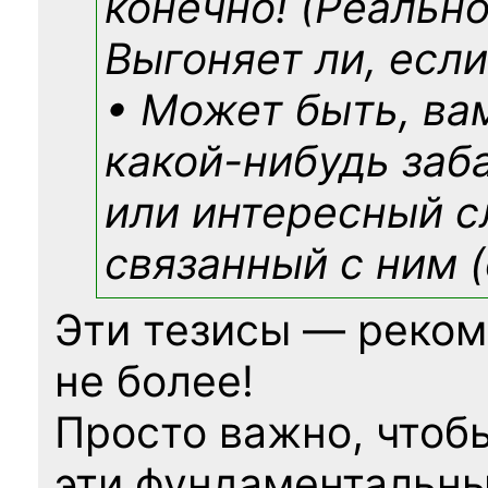
конечно! (Реально
Выгоняет ли, если
• Может быть, ва
какой-нибудь
заб
или интересный с
связанный с ним (
Эти тезисы — реком
не более!
Просто важно, чтоб
эти фундаментальны