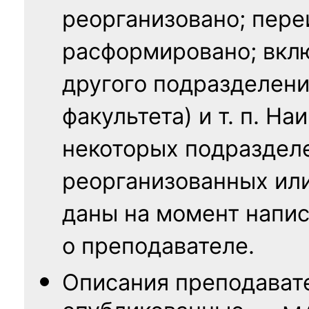
реорганизовано; пере
расформировано; вклю
другого подразделени
факультета) и т. п. Н
некоторых подраздел
реорганизованных ил
даны на момент напис
о преподавателе.
Описания преподават