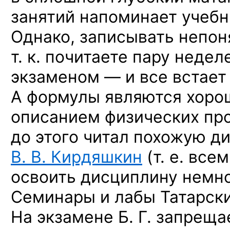
занятий напоминает учебн
Однако, записывать непон
т. к. почитаете пару неде
экзаменом — и все встает 
А формулы являются хоро
описанием физических про
до этого читал похожую д
В. В. Кирдяшкин
(т. е. все
освоить дисциплину немно
Семинары и лабы Татарский
На экзамене Б. Г. запреща