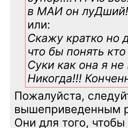
в МАИ он луДший!!
или:
Скажу кратко но 
что бы понять кто
Суки как она я не
Никогда!!! Конче
Пожалуйста, следуй
вышеприведенным 
Они для того, чтобы