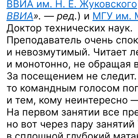
ВВИА им. Н. Е. Жуковского
ВВИА
». — ред.
) и
МГУ им. 
Доктор технических наук.
Преподаватель очень спо
и невозмутимый. Читает л
и монотонно, не обращая в
За посещением не следит. 
то командным голосом по
и тем, кому неинтересно 
На первом занятии все пр
но вот через пару занятий
в сплошной глубокий матан