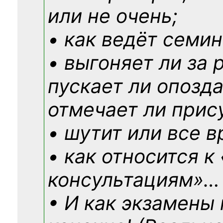
или не очень;
• как ведёт семин
• выгоняет ли за 
пускает ли опозд
отмечает ли прис
• шутит или все в
• как относится к
консультациям»
…
• И как экзамены