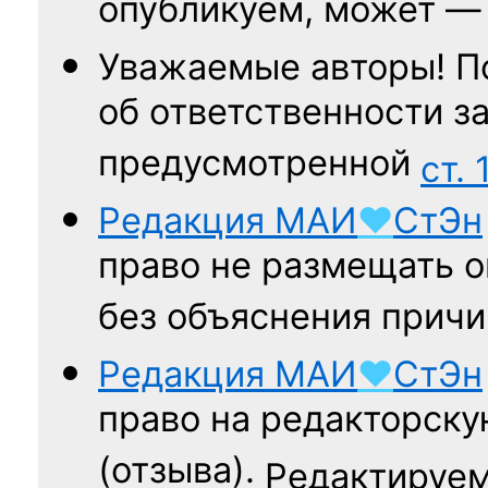
опубликуем, может 
Уважаемые авторы! П
об ответственности за
предусмотренной
ст. 
Редакция
МАИ
♥
СтЭн
право не размещать о
без объяснения причи
Редакция
МАИ
♥
СтЭн
право на редакторску
(отзыва).
Редактируем