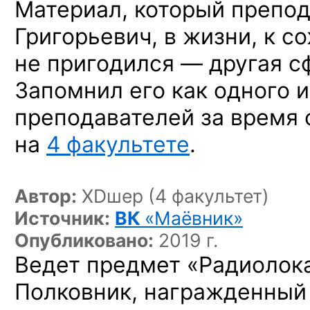
Материал, который препо
Григорьевич, в жизни, к с
не пригодился — другая с
Запомнил его как одного 
преподавателей за время 
на
4 факультете
.
Автор:
ХDшер (4 факультет)
Источник:
ВК
«Маёвник»
Опубликовано:
2019 г.
Ведет предмет «Радиолока
Полковник, награжденный