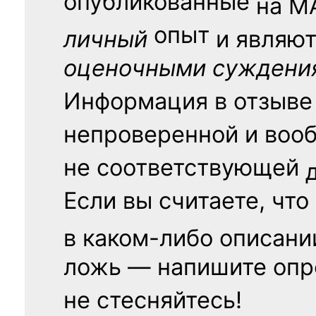
опубликованные
на
М
опыт
личный
и являю
оценочными суждени
Информация в отзыве
непроверенной и воо
не соответствующей
Если вы считаете, что
в каком-либо описани
ложь — напишите опр
не стесняйтесь!