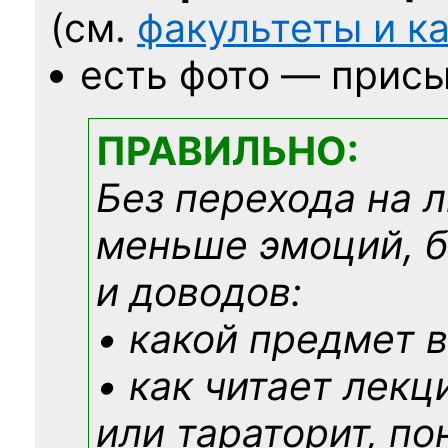
(см.
факультеты и 
есть фото — присы
ПРАВИЛЬНО:
Без перехода на 
меньше эмоций, 
и доводов:
• какой предмет в
• как читает лекц
или тараторит, по