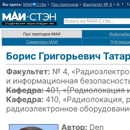
Вы здесь:
МАИ
♥
СтЭн
>
Про преподов
>
Факультет № 4
>
Б. Г. 
Про преподов МАИ
Информбю
Символика МАИ
Публикац
Борис Григорьевич Тата
Факультет:
№ 4, «Радиоэлектро
и информационная безопасност
Кафедра:
401, «
[Радиолокация 
Кафедра:
410, «Радиолокация, 
радиоэлектронное оборудовани
Автор:
Den