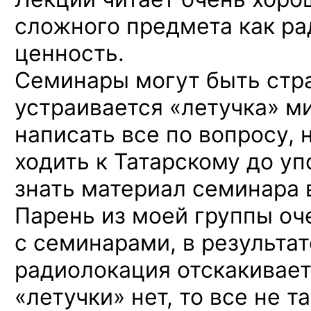
сложного предмета как р
ценность.
Семинары могут быть стр
устраивается «летучка» м
написать все по вопросу,
ходить к Татарскому до уп
знать материал семинара 
Парень из моей группы оч
с семинарами, в результат
радиолокация отскакивае
«летучки» нет, то все не 