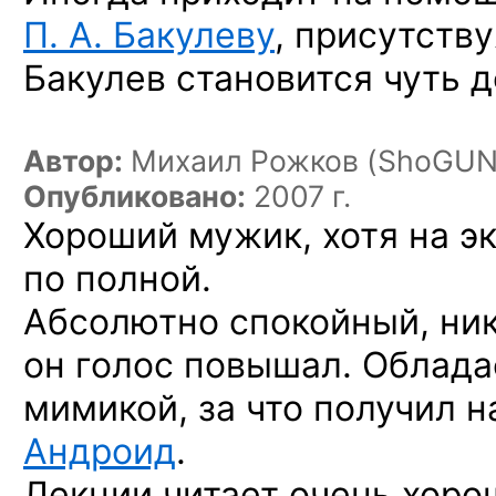
П. А. Бакулеву
, присутству
Бакулев становится чуть д
Автор:
Михаил Рожков (ShoGUN
Опубликовано:
2007 г.
Хороший мужик, хотя на э
по полной.
Абсолютно спокойный, ник
он голос повышал. Облада
мимикой, за что получил н
Андроид
.
Лекции читает очень хорош