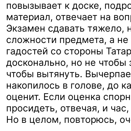
повызывает к доске, подр
материал, отвечает на во
Экзамен сдавать тяжело, н
сложности предмета,
а не
гадостей со стороны Тата
досконально, но не чтобы з
чтобы вытянуть. Вычерпает
накопилось в голове, до к
оценит. Если оценка спор
просидеть, отвечая, и час
Но в целом, повторюсь, о