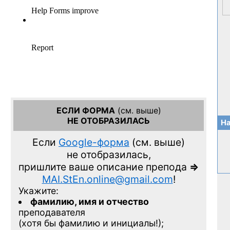
ЕСЛИ ФОРМА
(см. выше)
НЕ ОТОБРАЗИЛАСЬ
На
Если
Google-форма
(см. выше)
не отобразилась,
пришлите ваше описание препода
=>
MAI.StEn.online@gmail.com
!
Укажите:
фамилию, имя и отчество
преподавателя
(хотя бы фамилию и инициалы!);