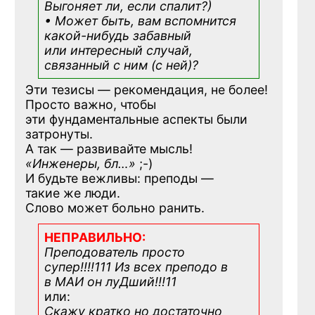
Выгоняет ли, если спалит?)
• Может быть, вам вспомнится
какой-нибудь
забавный
или интересный случай,
связанный с ним (с ней)?
Эти тезисы — рекомендация, не более!
Просто важно, чтобы
эти фундаментальные аспекты были
затронуты.
А так — развивайте мысль!
«Инженеры, бл…»
;-)
И будьте вежливы: преподы —
такие же люди.
Слово может больно ранить.
НЕПРАВИЛЬНО:
Преподователь просто
супер!!!!111 Из всех преподо в
в МАИ он луДший!!!11
или:
Скажу кратко но достаточно