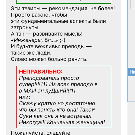
Эти тезисы — рекомендация, не более!
Просто важно, чтобы
эти фундаментальные аспекты были
затронуты.
А так — развивайте мысль!
«Инженеры, бл…»
;-)
И будьте вежливы: преподы —
такие же люди.
Слово может больно ранить.
НЕПРАВИЛЬНО:
На
Преподователь просто
супер!!!!111 Из всех преподо в
в МАИ он луДший!!!11
или:
Скажу кратко но достаточно
что бы понять кто она! Такой
Суки как она я не встречал
Никогда!!! Конченная
женьщина!
Пожалуйста, следуйте