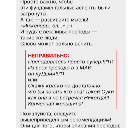
Просто важно, чтобы
эти фундаментальные аспекты были
затронуты.
А так — развивайте мысль!
«Инженеры, бл…»
;-)
И будьте вежливы: преподы —
такие же люди.
Слово может больно ранить.
НЕПРАВИЛЬНО:
Преподователь просто супер!!!!111
Из всех преподо в в МАИ
он луДший!!!11
или:
Скажу кратко но достаточно
что бы понять кто она! Такой Суки
как она я не встречал Никогда!!!
Конченная
женьщина!
Пожалуйста, следуйте
вышеприведенным рекомендациям!
Они для того, чтобы описания преподов