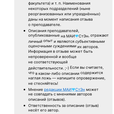
факультета) и т. п. Наименования
некоторых подразделений (ныне
реорганизованных или упразднённых)
даны на момент написания отзыва
о преподавателе.
Описания преподавателей,
опубликованные
, отражают
на
МАИ
♥
СтЭн
опыт
личный
и являются
субъективными
оценочными суждениями
их авторов.
Информация в отзыве может быть
непроверенной и вообще
не соответствующей
Если вы считаете,
действительности. ;-)
что
содержится
в каком-либо описании
наглая ложь — напишите опровержение,
не стесняйтесь!
Мнение
редакции
МАИ
♥
СтЭн
может
не совпадать с мнениями авторов
описаний (отзывов).
Ответственность
за описание
(отзыв)
несёт его автор.